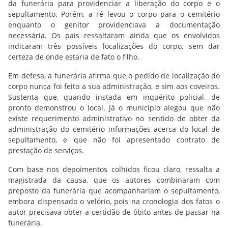
da funerária para providenciar a liberação do corpo e o
sepultamento. Porém, a ré levou o corpo para o cemitério
enquanto o genitor providenciava a documentação
necessária. Os pais ressaltaram ainda que os envolvidos
indicaram três possíveis localizações do corpo, sem dar
certeza de onde estaria de fato o filho.
Em defesa, a funerária afirma que o pedido de localização do
corpo nunca foi feito a sua administração, e sim aos coveiros.
Sustenta que, quando instada em inquérito policial, de
pronto demonstrou o local. Já o município alegou que não
existe requerimento administrativo no sentido de obter da
administração do cemitério informações acerca do local de
sepultamento, e que não foi apresentado contrato de
prestação de serviços.
Com base nos depoimentos colhidos ficou claro, ressalta a
magistrada da causa, que os autores combinaram com
preposto da funerária que acompanhariam o sepultamento,
embora dispensado o velório, pois na cronologia dos fatos o
autor precisava obter a certidão de óbito antes de passar na
funerária.