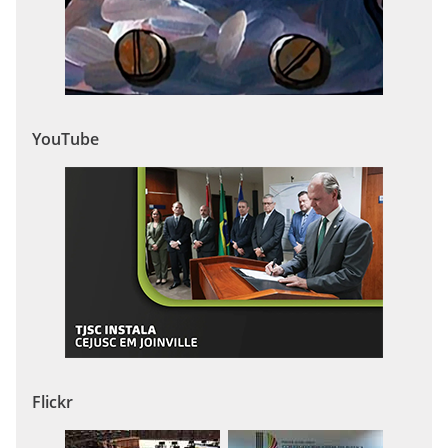
YouTube
Flickr