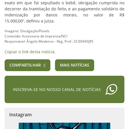
exato em que foi sepultado o bebê, obrigação cumprida no
decorrer da tramitação do feito, e ao pagamento solidário de
indenização por danos morais, no valor de R$
15.000,00”, definiu a juíza.
Imagens: Divulgação/Pexels
Conteúdo: Assessoria de Imprensa/NCI
Responsável: Ângelo Medeiros - Reg. Prof.: SC00445(JP)
Copiar o
link
desta notícia.
COMPARTILHAR
MAIS NOTÍCIAS
INSCREVA-SE NO NOSSO CANAL DE NOTÍCIAS
Instagram