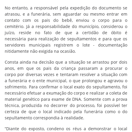
No entanto, a responsável pela expedição do documento se
atrasou, e a funerária, sem aguardar ou mesmo entrar em
contato com os pais do bebê, enviou o corpo para o
cemitério. Já a responsabilidade do município, considerou o
juízo, reside no fato de que a certidão de óbito é
necessária para realização de sepultamentos e para que os
servidores municipais registrem o lote - documentação
nitidamente não exigida na ocasião.
Consta ainda na decisão que a situação se arrastou por dois
anos, em que os pais da criança passaram a procurar o
corpo por diversas vezes e tentaram resolver a situação com
a funerária e o ente municipal, o que prolongou e agravou o
sofrimento. Para confirmar o local exato do sepultamento, foi
necessário efetuar a exumação do corpo e realizar a coleta de
material genético para exame de DNA. Somente com a prova
técnica, produzida no decorrer do processo, foi possível ter
certeza de que o local indicado pela funerária como o do
sepultamento correspondia à realidade.
“Diante do exposto, condeno os réus a demonstrar o local