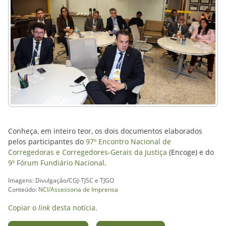
Conheça, em inteiro teor, os dois documentos elaborados
pelos participantes do
97º Encontro Nacional de
Corregedoras e Corregedores-Gerais da Justiça
(Encoge) e do
9º Fórum Fundiário Nacional
.
Imagens: Divulgação/CGJ-TJSC e TJGO
Conteúdo:
NCI/Assessoria de Imprensa
Copiar o
link
desta notícia.