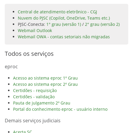
Central de atendimento eletrônico - CGJ
Nuvem do PJSC (Copilot, OneDrive, Teams etc.)
PJSC-Conecta:
1° grau (versão 1)
/
2° grau (versão 2)
Webmail Outlook
Webmail OWA - contas setoriais não migradas
Todos os serviços
eproc
Acesso ao sistema eproc 1º Grau
Acesso ao sistema eproc 2º Grau
Certidões - requisição
Certidões - validação
Pauta de julgamento 2º Grau
Portal do conhecimento eproc - usuário interno
Demais serviços judiciais
Acerta SC