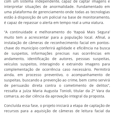
com um sistema independente, capaz de captar imagens e
interpretar situações de anormalidade. Fundamentado em
uma plataforma de gerenciamento onde todas as tecnologias
estão à disposição de um policial na base de monitoramento,
é capaz de repassar o alerta em tempo real a uma viatura.
“A continuidade e melhoramento do ‘Itapoá Mais Segura’
muito tem a acrescentar para a população local. Afinal, a
instalação de câmeras de reconhecimento facial em pontos-
chave do município conferirá agilidade e eficiência na busca
de suspeitos, informações precisas nas ocorrências em
andamento, identificação de autores, pessoas suspeitas,
veículos suspeitos, interagindo e extraindo imagens para
complementação de ocorrência caso necessário. Permitirá
ainda, em processo preventivo, o acompanhamento de
suspeitas, buscando a prevenção ao crime, bem como servirá
de persuasão direta contra o cometimento de delitos”,
ressalta a juíza Maria Augusta Tonioli, titular da 2ª Vara da
comarca, ao dar ciência da aprovação integral da proposta.
Concluída essa fase, o projeto iniciará a etapa de captação de
recursos para a aquisição de câmeras de leitura facial da