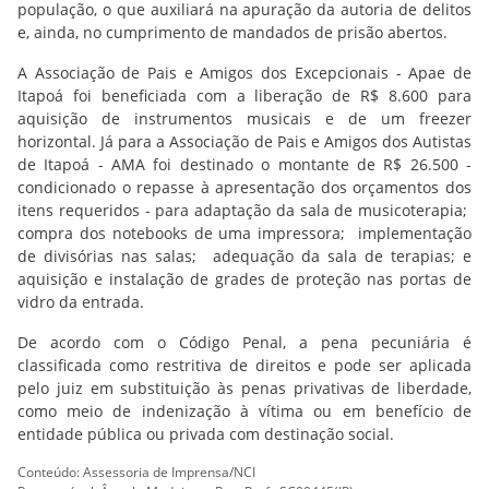
população, o que auxiliará na apuração da autoria de delitos
e, ainda, no cumprimento de mandados de prisão abertos.
A Associação de Pais e Amigos dos Excepcionais - Apae de
Itapoá foi beneficiada com a liberação de R$ 8.600 para
aquisição de instrumentos musicais e de um freezer
horizontal. Já para a Associação de Pais e Amigos dos Autistas
de Itapoá - AMA foi destinado o montante de R$ 26.500 -
condicionado o repasse à apresentação dos orçamentos dos
itens requeridos - para adaptação da sala de musicoterapia;
compra dos notebooks de uma impressora; implementação
de divisórias nas salas; adequação da sala de terapias; e
aquisição e instalação de grades de proteção nas portas de
vidro da entrada.
De acordo com o Código Penal, a pena pecuniária é
classificada como restritiva de direitos e pode ser aplicada
pelo juiz em substituição às penas privativas de liberdade,
como meio de indenização à vítima ou em benefício de
entidade pública ou privada com destinação social.
Conteúdo: Assessoria de Imprensa/NCI