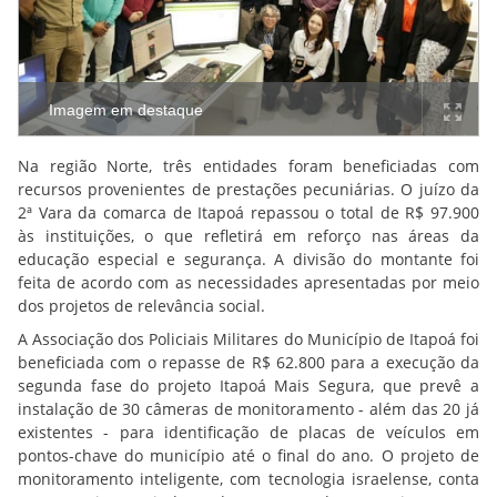
Imagem em destaque
Na região Norte, três entidades foram beneficiadas com
recursos provenientes de prestações pecuniárias. O juízo da
2ª Vara da comarca de Itapoá repassou o total de R$ 97.900
às instituições, o que refletirá em reforço nas áreas da
educação especial e segurança. A divisão do montante foi
feita de acordo com as necessidades apresentadas por meio
dos projetos de relevância social.
A Associação dos Policiais Militares do Município de Itapoá foi
beneficiada com o repasse de R$ 62.800 para a execução da
segunda fase do projeto Itapoá Mais Segura, que prevê a
instalação de 30 câmeras de monitoramento - além das 20 já
existentes - para identificação de placas de veículos em
pontos-chave do município até o final do ano. O projeto de
monitoramento inteligente, com tecnologia israelense, conta