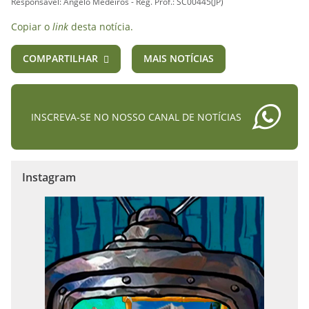
Responsável: Ângelo Medeiros - Reg. Prof.: SC00445(JP)
Copiar o
link
desta notícia.
COMPARTILHAR
MAIS NOTÍCIAS
INSCREVA-SE NO NOSSO CANAL DE NOTÍCIAS
Instagram