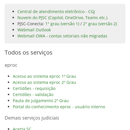
Central de atendimento eletrônico - CGJ
Nuvem do PJSC (Copilot, OneDrive, Teams etc.)
PJSC-Conecta:
1° grau (versão 1)
/
2° grau (versão 2)
Webmail Outlook
Webmail OWA - contas setoriais não migradas
Todos os serviços
eproc
Acesso ao sistema eproc 1º Grau
Acesso ao sistema eproc 2º Grau
Certidões - requisição
Certidões - validação
Pauta de julgamento 2º Grau
Portal do conhecimento eproc - usuário interno
Demais serviços judiciais
Acerta SC