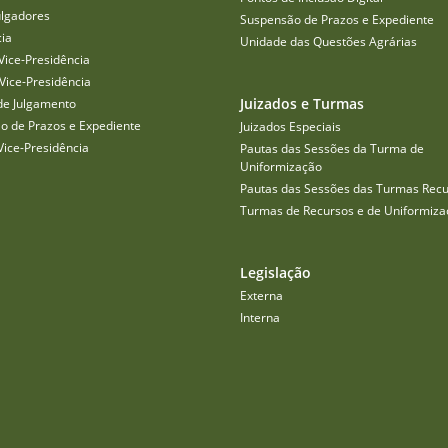
ulgadores
Suspensão de Prazos e Expediente
cia
Unidade das Questões Agrárias
Vice-Presidência
Vice-Presidência
Juizados e Turmas
de Julgamento
o de Prazos e Expediente
Juizados Especiais
Vice-Presidência
Pautas das Sessões da Turma de
Uniformização
Pautas das Sessões das Turmas Recu
Turmas de Recursos e de Uniformiza
Legislação
Externa
Interna