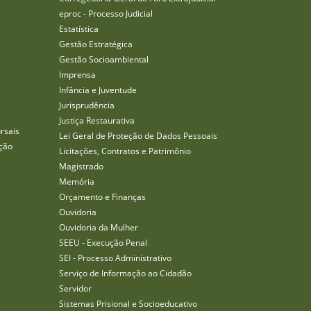
eproc - Processo Judicial
Estatística
Gestão Estratégica
Gestão Socioambiental
Imprensa
Infância e Juventude
Jurisprudência
Justiça Restaurativa
rsais
Lei Geral de Proteção de Dados Pessoais
ção
Licitações, Contratos e Patrimônio
Magistrado
Memória
Orçamento e Finanças
Ouvidoria
Ouvidoria da Mulher
SEEU - Execução Penal
SEI - Processo Administrativo
Serviço de Informação ao Cidadão
Servidor
Sistemas Prisional e Socioeducativo