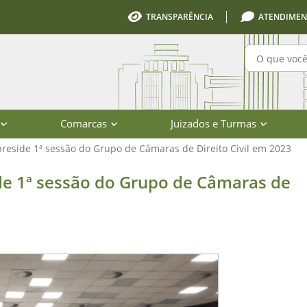
TRANSPARÊNCIA
ATENDIMEN
Pesquisa
Comarcas
Juizados e Turmas
reside 1ª sessão do Grupo de Câmaras de Direito Civil em 2023
ão do Grupo de Câmaras de Direito C
de 1ª sessão do Grupo de Câmaras de