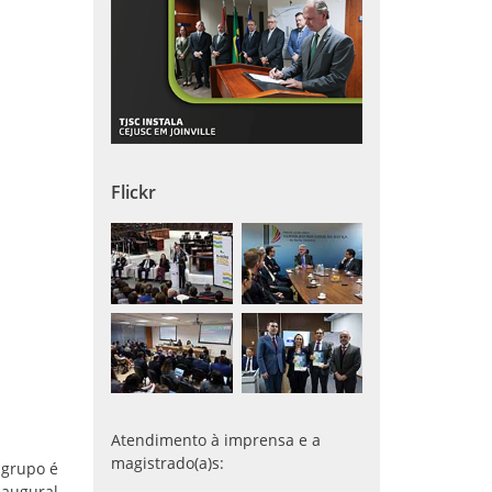
Flickr
Atendimento à imprensa e a
magistrado(a)s:
 grupo é
naugural