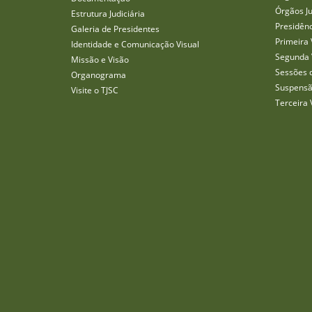
Órgãos J
Estrutura Judiciária
Presidên
Galeria de Presidentes
Primeira 
Identidade e Comunicação Visual
Segunda 
Missão e Visão
Sessões 
Organograma
Suspensã
Visite o TJSC
Terceira 