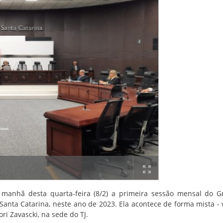
anhã desta quarta-feira (8/2) a primeira sessão mensal do G
 Santa Catarina, neste ano de 2023. Ela acontece de forma mista - v
ori Zavascki, na sede do TJ.