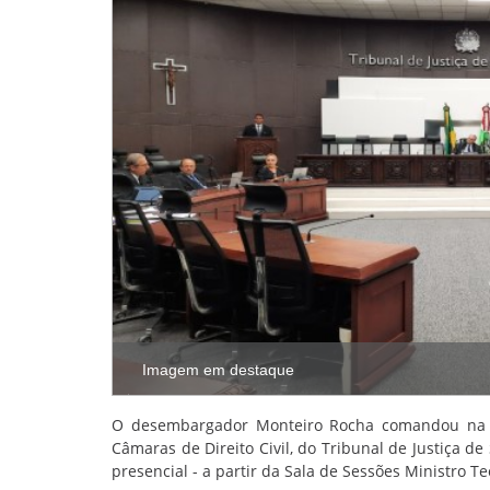
Imagem em destaque
O desembargador Monteiro Rocha comandou na m
Câmaras de Direito Civil, do Tribunal de Justiça de
presencial - a partir da Sala de Sessões Ministro Te