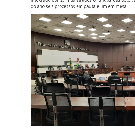
do ano seis processos em pauta e um em mesa.