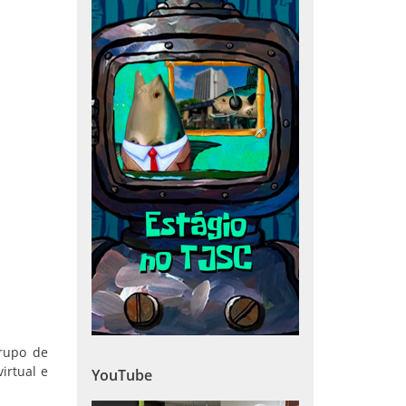
rupo de
irtual e
YouTube