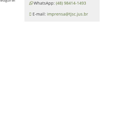
WhatsApp:
(48) 98414-1493
E-mail:
imprensa@tjsc.jus.br