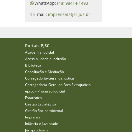
WhatsApp:
(48) 98414-1493
E-mail:
imprensa@tjsc.jus.br
Portais PJSC
Academia Judicial
Acessibilidade e Inclusão
Biblioteca
Conciliação e Mediação
Corregedoria-Geral da Justiça
Corregedoria-Geral do Foro Extrajudicial
eproc - Processo Judicial
Estatística
Gestão Estratégica
Gestão Socioambiental
Imprensa
Infância e Juventude
Jurisprudência