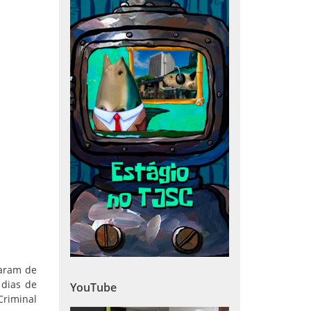
param de
 dias de
YouTube
Criminal