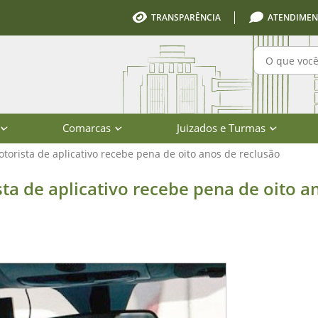
TRANSPARÊNCIA
ATENDIMEN
Pesquisa
Comarcas
Juizados e Turmas
torista de aplicativo recebe pena de oito anos de reclusão
icativo recebe pena de oito anos de 
ta de aplicativo recebe pena de oito a