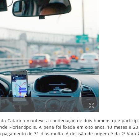
Santa Catarina manteve a condenação de dois homens que partici
de Florianópolis. A pena foi fixada em oito anos, 10 meses e 20
o pagamento de 31 dias-multa. A decisão de origem é da 2ª Vara 