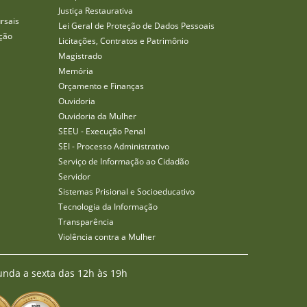
Justiça Restaurativa
rsais
Lei Geral de Proteção de Dados Pessoais
ção
Licitações, Contratos e Patrimônio
Magistrado
Memória
Orçamento e Finanças
Ouvidoria
Ouvidoria da Mulher
SEEU - Execução Penal
SEI - Processo Administrativo
Serviço de Informação ao Cidadão
Servidor
Sistemas Prisional e Socioeducativo
Tecnologia da Informação
Transparência
Violência contra a Mulher
unda a sexta das 12h às 19h