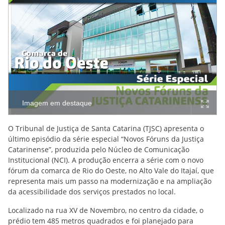
Imagem em destaque
O Tribunal de Justiça de Santa Catarina (TJSC) apresenta o
último episódio da série especial “Novos Fóruns da Justiça
Catarinense”, produzida pelo Núcleo de Comunicação
Institucional (NCI). A produção encerra a série com o novo
fórum da comarca de Rio do Oeste, no Alto Vale do Itajaí, que
representa mais um passo na modernização e na ampliação
da acessibilidade dos serviços prestados no local.
Localizado na rua XV de Novembro, no centro da cidade, o
prédio tem 485 metros quadrados e foi planejado para