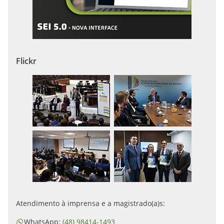
Flickr
Atendimento à imprensa e a magistrado(a)s:
WhatsApp:
(48) 98414-1493