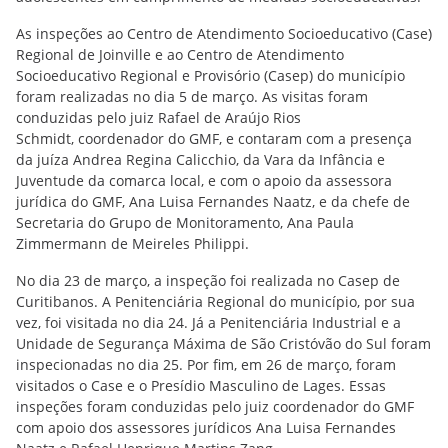
As inspeções ao Centro de Atendimento Socioeducativo (Case)
Regional de Joinville e ao Centro de Atendimento
Socioeducativo Regional e Provisório (Casep) do município
foram realizadas no dia 5 de março. As visitas foram
conduzidas pelo juiz Rafael de Araújo Rios
Schmidt, coordenador do GMF, e contaram com a presença
da juíza Andrea Regina Calicchio, da Vara da Infância e
Juventude da comarca local, e com o apoio da assessora
jurídica do GMF, Ana Luisa Fernandes Naatz, e da chefe de
Secretaria do Grupo de Monitoramento, Ana Paula
Zimmermann de Meireles Philippi.
No dia 23 de março, a inspeção foi realizada no Casep de
Curitibanos. A Penitenciária Regional do município, por sua
vez, foi visitada no dia 24. Já a Penitenciária Industrial e a
Unidade de Segurança Máxima de São Cristóvão do Sul foram
inspecionadas no dia 25. Por fim, em 26 de março, foram
visitados o Case e o Presídio Masculino de Lages. Essas
inspeções foram conduzidas pelo juiz coordenador do GMF
com apoio dos assessores jurídicos Ana Luisa Fernandes