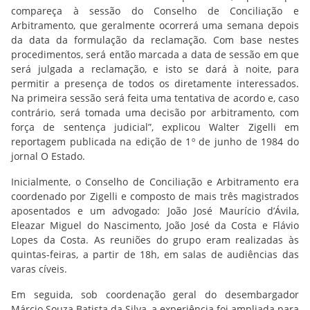
compareça à sessão do Conselho de Conciliação e
Arbitramento, que geralmente ocorrerá uma semana depois
da data da formulação da reclamação. Com base nestes
procedimentos, será então marcada a data de sessão em que
será julgada a reclamação, e isto se dará à noite, para
permitir a presença de todos os diretamente interessados.
Na primeira sessão será feita uma tentativa de acordo e, caso
contrário, será tomada uma decisão por arbitramento, com
força de sentença judicial”, explicou Walter Zigelli em
reportagem publicada na edição de 1º de junho de 1984 do
jornal O Estado.
Inicialmente, o Conselho de Conciliação e Arbitramento era
coordenado por Zigelli e composto de mais três magistrados
aposentados e um advogado: João José Maurício d’Ávila,
Eleazar Miguel do Nascimento, João José da Costa e Flávio
Lopes da Costa. As reuniões do grupo eram realizadas às
quintas-feiras, a partir de 18h, em salas de audiências das
varas cíveis.
Em seguida, sob coordenação geral do desembargador
Márcio Souza Batista da Silva, a experiência foi ampliada para