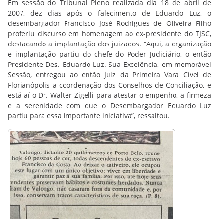
Em sessão do Tribunal Pleno realizada dia 18 de abril de
2007, dez dias após o falecimento de Eduardo Luz, o
desembargador Francisco José Rodrigues de Oliveira Filho
proferiu discurso em homenagem ao ex-presidente do TJSC,
destacando a implantação dos juizados. “Aqui, a organização
e implantação partiu do chefe do Poder Judiciário, o então
Presidente Des. Eduardo Luz. Sua Excelência, em memorável
Sessão, entregou ao então Juiz da Primeira Vara Cível de
Florianópolis a coordenação dos Conselhos de Conciliação, e
está aí o Dr. Walter Zigelli para atestar o empenho, a firmeza
e a serenidade com que o Desembargador Eduardo Luz
partiu para essa importante iniciativa”, ressaltou.