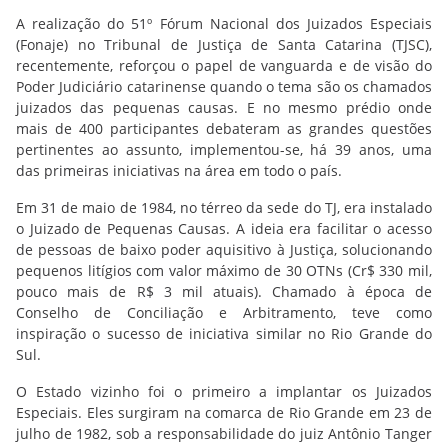
A realização do 51º Fórum Nacional dos Juizados Especiais
(Fonaje) no Tribunal de Justiça de Santa Catarina (TJSC),
recentemente, reforçou o papel de vanguarda e de visão do
Poder Judiciário catarinense quando o tema são os chamados
juizados das pequenas causas. E no mesmo prédio onde
mais de 400 participantes debateram as grandes questões
pertinentes ao assunto, implementou-se, há 39 anos, uma
das primeiras iniciativas na área em todo o país.
Em 31 de maio de 1984, no térreo da sede do TJ, era instalado
o Juizado de Pequenas Causas. A ideia era facilitar o acesso
de pessoas de baixo poder aquisitivo à Justiça, solucionando
pequenos litígios com valor máximo de 30 OTNs (Cr$ 330 mil,
pouco mais de R$ 3 mil atuais). Chamado à época de
Conselho de Conciliação e Arbitramento, teve como
inspiração o sucesso de iniciativa similar no Rio Grande do
Sul.
O Estado vizinho foi o primeiro a implantar os Juizados
Especiais. Eles surgiram na comarca de Rio Grande em 23 de
julho de 1982, sob a responsabilidade do juiz Antônio Tanger