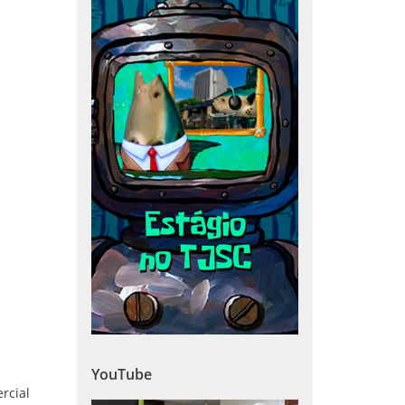
YouTube
rcial