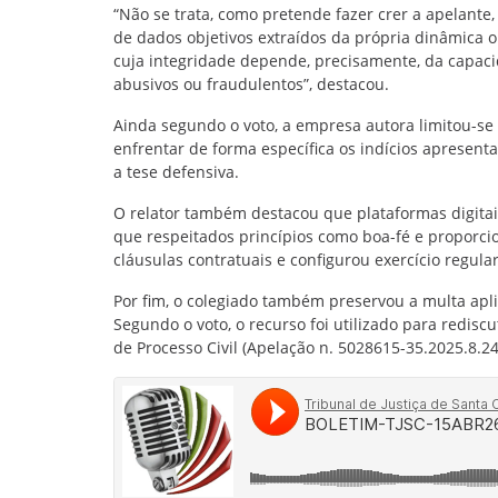
“Não se trata, como pretende fazer crer a apelante
de dados objetivos extraídos da própria dinâmica 
cuja integridade depende, precisamente, da capaci
abusivos ou fraudulentos”, destacou.
Ainda segundo o voto, a empresa autora limitou-se
enfrentar de forma específica os indícios apresen
a tese defensiva.
O relator também destacou que plataformas digita
que respeitados princípios como boa-fé e proporcio
cláusulas contratuais e configurou exercício regular
Por fim, o colegiado também preservou a multa apl
Segundo o voto, o recurso foi utilizado para rediscu
de Processo Civil (Apelação n. 5028615-35.2025.8.24