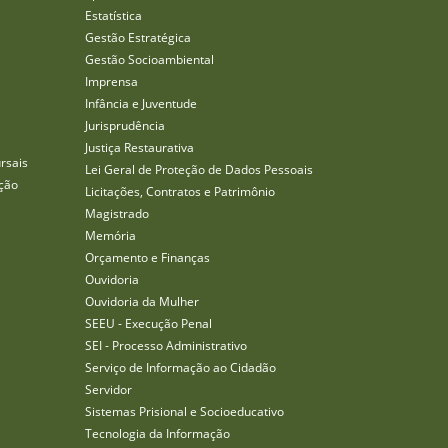
Estatística
Gestão Estratégica
Gestão Socioambiental
Imprensa
Infância e Juventude
Jurisprudência
Justiça Restaurativa
rsais
Lei Geral de Proteção de Dados Pessoais
ção
Licitações, Contratos e Patrimônio
Magistrado
Memória
Orçamento e Finanças
Ouvidoria
Ouvidoria da Mulher
SEEU - Execução Penal
SEI - Processo Administrativo
Serviço de Informação ao Cidadão
Servidor
Sistemas Prisional e Socioeducativo
Tecnologia da Informação