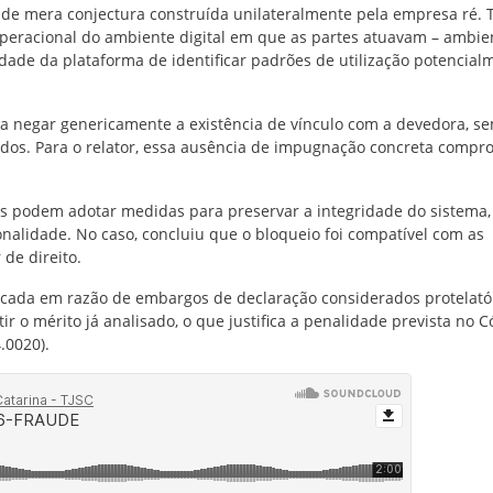
, de mera conjectura construída unilateralmente pela empresa ré. 
operacional do ambiente digital em que as partes atuavam – ambie
dade da plataforma de identificar padrões de utilização potencial
 a negar genericamente a existência de vínculo com a devedora, s
tados. Para o relator, essa ausência de impugnação concreta comp
is podem adotar medidas para preservar a integridade do sistema
nalidade. No caso, concluiu que o bloqueio foi compatível com as
 de direito.
icada em razão de embargos de declaração considerados protelatór
tir o mérito já analisado, o que justifica a penalidade prevista no 
.0020).