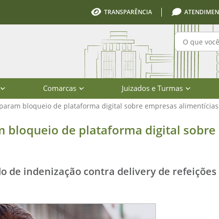
TRANSPARÊNCIA
ATENDIMEN
Pesquisa
Comarcas
Juizados e Turmas
param bloqueio de plataforma digital sobre empresas alimentícias
 de plataforma digital sobre empres
 bloqueio de plataforma digital sobre
o de indenização contra delivery de refeições