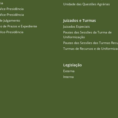
cia
Unidade das Questões Agrárias
Vice-Presidência
Vice-Presidência
Juizados e Turmas
de Julgamento
o de Prazos e Expediente
Juizados Especiais
Vice-Presidência
Pautas das Sessões da Turma de
Uniformização
Pautas das Sessões das Turmas Recu
Turmas de Recursos e de Uniformiza
Legislação
Externa
Interna