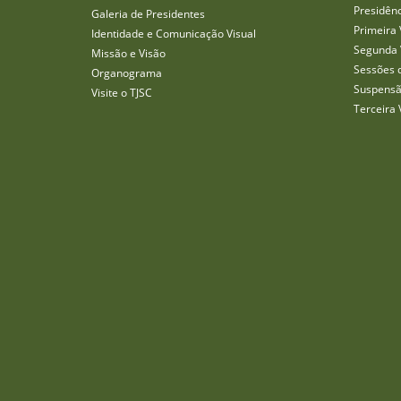
Presidên
Galeria de Presidentes
Primeira 
Identidade e Comunicação Visual
Segunda 
Missão e Visão
Sessões 
Organograma
Suspensã
Visite o TJSC
Terceira 