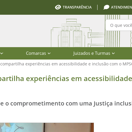
TRANSPARÊNCIA
ATENDIMEN
Pesquisa
Comarcas
Juizados e Turmas
e compartilha experiências em acessibilidade e inclusão com o MPS
experiências em acessibilidade e in
partilha experiências em acessibilidade
ece o comprometimento com uma Justiça inclus