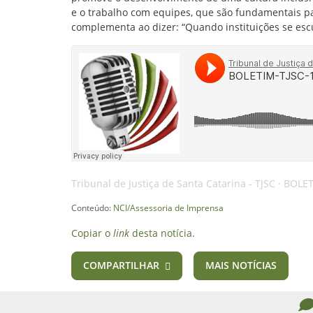
e o trabalho com equipes, que são fundamentais para
complementa ao dizer: “Quando instituições se e
Tribunal de Justiça de Santa Catarina - TJSC
·
BOLET
Conteúdo:
NCI/Assessoria de Imprensa
Copiar o
link
desta notícia.
COMPARTILHAR
MAIS NOTÍCIAS