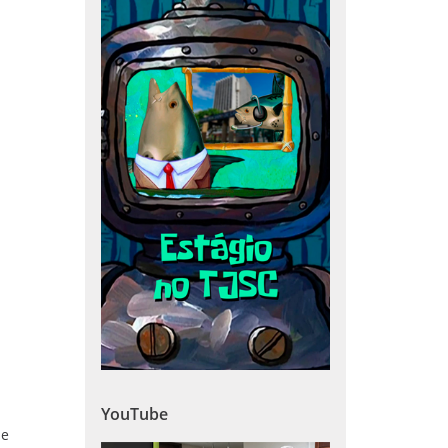
YouTube
de