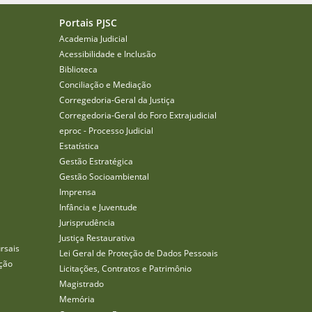
Portais PJSC
Academia Judicial
Acessibilidade e Inclusão
Biblioteca
Conciliação e Mediação
Corregedoria-Geral da Justiça
Corregedoria-Geral do Foro Extrajudicial
eproc - Processo Judicial
Estatística
Gestão Estratégica
Gestão Socioambiental
Imprensa
Infância e Juventude
Jurisprudência
Justiça Restaurativa
rsais
Lei Geral de Proteção de Dados Pessoais
ção
Licitações, Contratos e Patrimônio
Magistrado
Memória