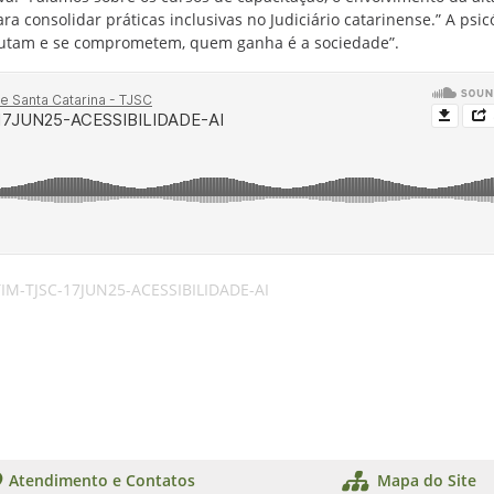
 consolidar práticas inclusivas no Judiciário catarinense.” A psic
scutam e se comprometem, quem ganha é a sociedade”.
IM-TJSC-17JUN25-ACESSIBILIDADE-AI
Atendimento e Contatos
Mapa do Site