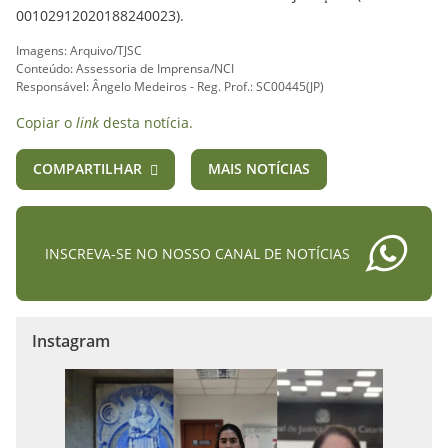
00102912020188240023).
Imagens: Arquivo/TJSC
Conteúdo: Assessoria de Imprensa/NCI
Responsável: Ângelo Medeiros - Reg. Prof.: SC00445(JP)
Copiar o
link
desta notícia.
COMPARTILHAR
MAIS NOTÍCIAS
INSCREVA-SE NO NOSSO CANAL DE NOTÍCIAS
Instagram