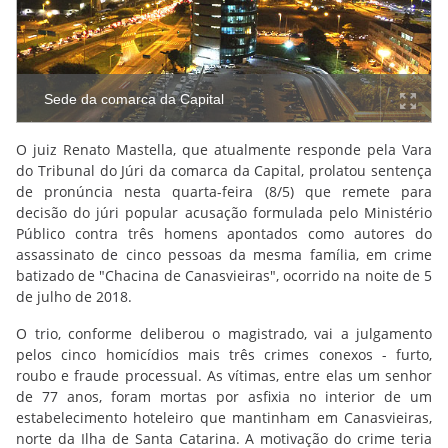
Sede da comarca da Capital
O juiz Renato Mastella, que atualmente responde pela Vara
do Tribunal do Júri da comarca da Capital, prolatou sentença
de pronúncia nesta quarta-feira (8/5) que remete para
decisão do júri popular acusação formulada pelo Ministério
Público contra três homens apontados como autores do
assassinato de cinco pessoas da mesma família, em crime
batizado de "Chacina de Canasvieiras", ocorrido na noite de 5
de julho de 2018.
O trio, conforme deliberou o magistrado, vai a julgamento
pelos cinco homicídios mais três crimes conexos - furto,
roubo e fraude processual. As vítimas, entre elas um senhor
de 77 anos, foram mortas por asfixia no interior de um
estabelecimento hoteleiro que mantinham em Canasvieiras,
norte da Ilha de Santa Catarina. A motivação do crime teria