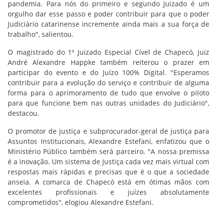
pandemia. Para nós do primeiro e segundo Juizado é um
orgulho dar esse passo e poder contribuir para que o poder
Judiciário catarinense incremente ainda mais a sua força de
trabalho", salientou.
O magistrado do 1º Juizado Especial Cível de Chapecó, juiz
André Alexandre Happke também reiterou o prazer em
participar do evento e do Juízo 100% Digital. "Esperamos
contribuir para a evolução do serviço e contribuir de alguma
forma para o aprimoramento de tudo que envolve o piloto
para que funcione bem nas outras unidades do Judiciário",
destacou.
O promotor de justiça e subprocurador-geral de justiça para
Assuntos Institucionais, Alexandre Estefani, enfatizou que o
Ministério Público também será parceiro. "A nossa premissa
é a inovação. Um sistema de Justiça cada vez mais virtual com
respostas mais rápidas e precisas que é o que a sociedade
anseia. A comarca de Chapecó está em ótimas mãos com
excelentes profissionais e juízes absolutamente
comprometidos", elogiou Alexandre Estefani.