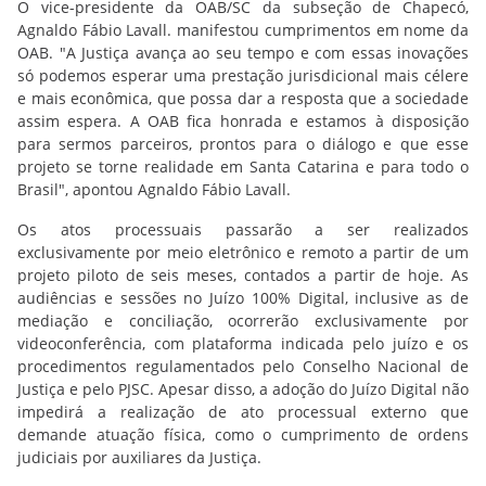
O vice-presidente da OAB/SC da subseção de Chapecó,
Agnaldo Fábio Lavall. manifestou cumprimentos em nome da
OAB. "A Justiça avança ao seu tempo e com essas inovações
só podemos esperar uma prestação jurisdicional mais célere
e mais econômica, que possa dar a resposta que a sociedade
assim espera. A OAB fica honrada e estamos à disposição
para sermos parceiros, prontos para o diálogo e que esse
projeto se torne realidade em Santa Catarina e para todo o
Brasil", apontou Agnaldo Fábio Lavall.
Os atos processuais passarão a ser realizados
exclusivamente por meio eletrônico e remoto a partir de um
projeto piloto de seis meses, contados a partir de hoje. As
audiências e sessões no Juízo 100% Digital, inclusive as de
mediação e conciliação, ocorrerão exclusivamente por
videoconferência, com plataforma indicada pelo juízo e os
procedimentos regulamentados pelo Conselho Nacional de
Justiça e pelo PJSC. Apesar disso, a adoção do Juízo Digital não
impedirá a realização de ato processual externo que
demande atuação física, como o cumprimento de ordens
judiciais por auxiliares da Justiça.