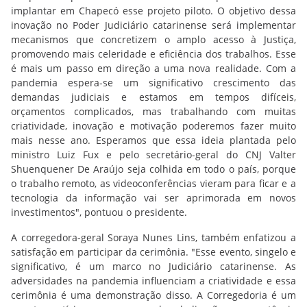
implantar em Chapecó esse projeto piloto. O objetivo dessa
inovação no Poder Judiciário catarinense será implementar
mecanismos que concretizem o amplo acesso à Justiça,
promovendo mais celeridade e eficiência dos trabalhos. Esse
é mais um passo em direção a uma nova realidade. Com a
pandemia espera-se um significativo crescimento das
demandas judiciais e estamos em tempos difíceis,
orçamentos complicados, mas trabalhando com muitas
criatividade, inovação e motivação poderemos fazer muito
mais nesse ano. Esperamos que essa ideia plantada pelo
ministro Luiz Fux e pelo secretário-geral do CNJ Valter
Shuenquener De Araújo seja colhida em todo o país, porque
o trabalho remoto, as videoconferências vieram para ficar e a
tecnologia da informação vai ser aprimorada em novos
investimentos", pontuou o presidente.
A corregedora-geral Soraya Nunes Lins, também enfatizou a
satisfação em participar da cerimônia. "Esse evento, singelo e
significativo, é um marco no Judiciário catarinense. As
adversidades na pandemia influenciam a criatividade e essa
cerimônia é uma demonstração disso. A Corregedoria é um