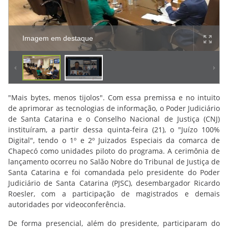
Imagem em destaque
"Mais bytes, menos tijolos". Com essa premissa e no intuito
de aprimorar as tecnologias de informação, o Poder Judiciário
de Santa Catarina e o Conselho Nacional de Justiça (CNJ)
instituíram, a partir dessa quinta-feira (21), o "Juízo 100%
Digital", tendo o 1º e 2º Juizados Especiais da comarca de
Chapecó como unidades piloto do programa. A cerimônia de
lançamento ocorreu no Salão Nobre do Tribunal de Justiça de
Santa Catarina e foi comandada pelo presidente do Poder
Judiciário de Santa Catarina (PJSC), desembargador Ricardo
Roesler, com a participação de magistrados e demais
autoridades por videoconferência.
De forma presencial, além do presidente, participaram do