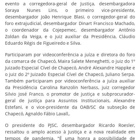
evento a corregedora-geral de Justiça, desembargadora
Soraya Nunes Lins, o primeiro vice-presidente,
desembargador João Henrique Blasi, o corregedor-geral do
foro extrajudicial, desembargador Dinart Francisco Machado,
o coordenador da Cojepemec, desembargador Antônio
Zoldan da Veiga, e o juiz auxiliar da Presidência, Cláudio
Eduardo Régis de Figueiredo e Silva.
Participaram por videoconferência a juíza e diretora do foro
da comarca de Chapecó, Maira Salete Meneghetti, o juiz do 1º
Juizado Especial Cível de Chapecó, André Alexandre Happke e
o juiz do 2º Juizado Especial Cível de Chapecó, Juliano Serpa.
Também participaram por videoconferência a juíza auxiliar
da Presidência Carolina Ranzolin Nerbass, juiz corregedor
Silvio José Franco, o promotor de justiça e subprocurador-
geral de justiça para Assuntos Institucionais, Alexandre
Estefani, e o vice-presidente da OAB/SC da subseção de
Chapecó, Agnaldo Fábio Lavall,.
O presidente do PJSC, desembargador Ricardo Roesler,
ressaltou o amplo acesso à Justiça e a nova realidade em
tempos de pandemia. "É uma honra a possibilidade de