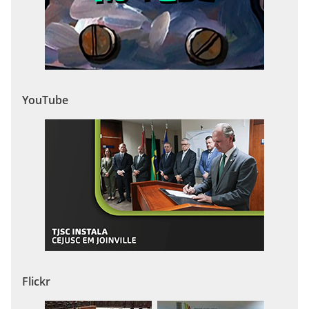
YouTube
Flickr