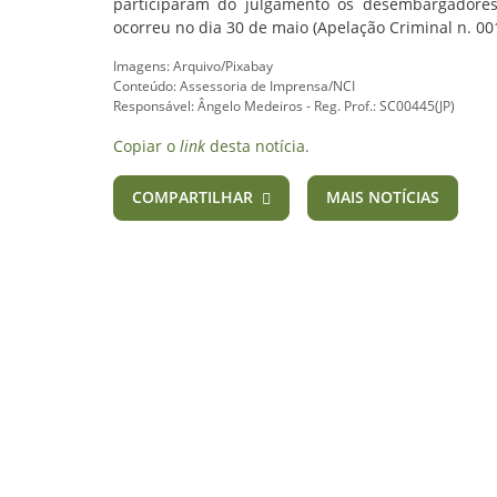
participaram do julgamento os desembargadores C
ocorreu no dia 30 de maio (Apelação Criminal n. 00
Imagens: Arquivo/Pixabay
Conteúdo: Assessoria de Imprensa/NCI
Responsável: Ângelo Medeiros - Reg. Prof.: SC00445(JP)
Copiar o
link
desta notícia.
COMPARTILHAR
MAIS NOTÍCIAS