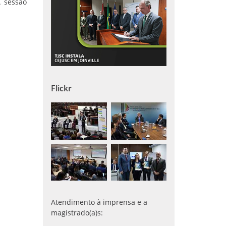
A sessão
Flickr
Atendimento à imprensa e a
magistrado(a)s: