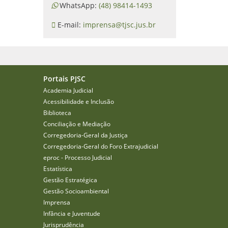
WhatsApp:
(48) 98414-1493
E-mail:
imprensa@tjsc.jus.br
Portais PJSC
Academia Judicial
Acessibilidade e Inclusão
Biblioteca
Conciliação e Mediação
Corregedoria-Geral da Justiça
Corregedoria-Geral do Foro Extrajudicial
eproc - Processo Judicial
Estatística
Gestão Estratégica
Gestão Socioambiental
Imprensa
Infância e Juventude
Jurisprudência