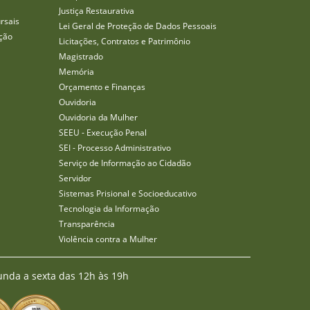
Justiça Restaurativa
rsais
Lei Geral de Proteção de Dados Pessoais
ção
Licitações, Contratos e Patrimônio
Magistrado
Memória
Orçamento e Finanças
Ouvidoria
Ouvidoria da Mulher
SEEU - Execução Penal
SEI - Processo Administrativo
Serviço de Informação ao Cidadão
Servidor
Sistemas Prisional e Socioeducativo
Tecnologia da Informação
Transparência
Violência contra a Mulher
unda a sexta das 12h às 19h