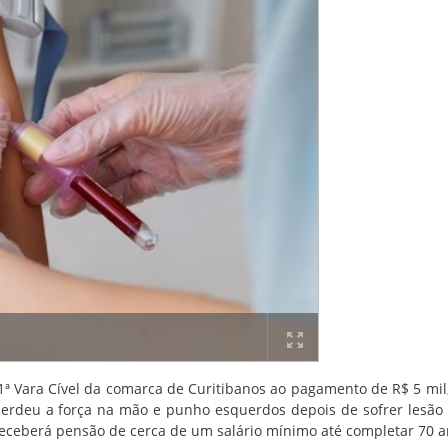
ª Vara Cível da comarca de Curitibanos ao pagamento de R$ 5 mil, 
erdeu a força na mão e punho esquerdos depois de sofrer lesão
receberá pensão de cerca de um salário mínimo até completar 70 a