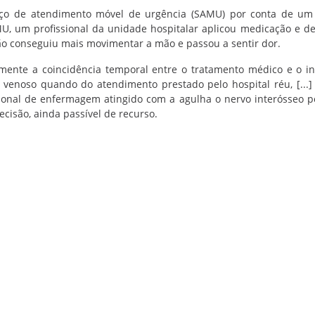
viço de atendimento móvel de urgência (SAMU) por conta de u
, um profissional da unidade hospitalar aplicou medicação e de
não conseguiu mais movimentar a mão e passou a sentir dor.
lmente a coincidência temporal entre o tratamento médico e o in
venoso quando do atendimento prestado pelo hospital réu, [...]
sional de enfermagem atingido com a agulha o nervo interósseo po
cisão, ainda passível de recurso.