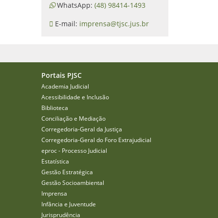
WhatsApp:
(48) 98414-1493
E-mail:
imprensa@tjsc.jus.br
Portais PJSC
Academia Judicial
Acessibilidade e Inclusão
Biblioteca
Conciliação e Mediação
Corregedoria-Geral da Justiça
Corregedoria-Geral do Foro Extrajudicial
eproc - Processo Judicial
Estatística
Gestão Estratégica
Gestão Socioambiental
Imprensa
Infância e Juventude
Jurisprudência