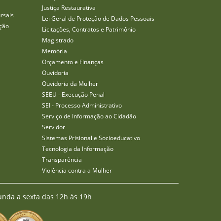
Justiça Restaurativa
rsais
Lei Geral de Proteção de Dados Pessoais
ção
Licitações, Contratos e Patrimônio
Magistrado
Memória
Orçamento e Finanças
Ouvidoria
Ouvidoria da Mulher
SEEU - Execução Penal
SEI - Processo Administrativo
Serviço de Informação ao Cidadão
Servidor
Sistemas Prisional e Socioeducativo
Tecnologia da Informação
Transparência
Violência contra a Mulher
unda a sexta das 12h às 19h