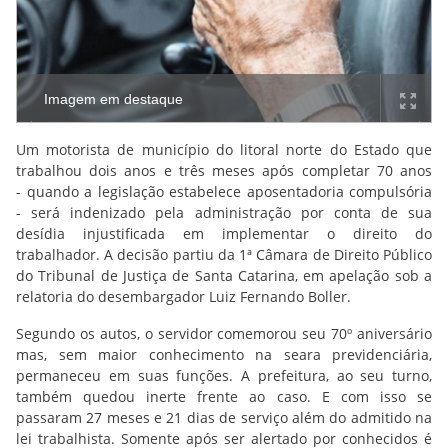
Imagem em destaque
Um motorista de município do litoral norte do Estado que
trabalhou dois anos e três meses após completar 70 anos
- quando a legislação estabelece aposentadoria compulsória
- será indenizado pela administração por conta de sua
desídia injustificada em implementar o direito do
trabalhador. A decisão partiu da 1ª Câmara de Direito Público
do Tribunal de Justiça de Santa Catarina, em apelação sob a
relatoria do desembargador Luiz Fernando Boller.
Segundo os autos, o servidor comemorou seu 70º aniversário
mas, sem maior conhecimento na seara previdenciária,
permaneceu em suas funções. A prefeitura, ao seu turno,
também quedou inerte frente ao caso. E com isso se
passaram 27 meses e 21 dias de serviço além do admitido na
lei trabalhista. Somente após ser alertado por conhecidos é