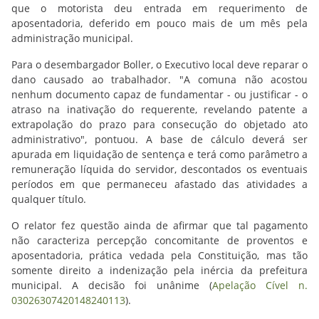
que o motorista deu entrada em requerimento de
aposentadoria, deferido em pouco mais de um mês pela
administração municipal.
Para o desembargador Boller, o Executivo local deve reparar o
dano causado ao trabalhador. "A comuna não acostou
nenhum documento capaz de fundamentar - ou justificar - o
atraso na inativação do requerente, revelando patente a
extrapolação do prazo para consecução do objetado ato
administrativo", pontuou. A base de cálculo deverá ser
apurada em liquidação de sentença e terá como parâmetro a
remuneração líquida do servidor, descontados os eventuais
períodos em que permaneceu afastado das atividades a
qualquer título.
O relator fez questão ainda de afirmar que tal pagamento
não caracteriza percepção concomitante de proventos e
aposentadoria, prática vedada pela Constituição, mas tão
somente direito a indenização pela inércia da prefeitura
municipal. A decisão foi unânime (
Apelação Cível n.
03026307420148240113
).