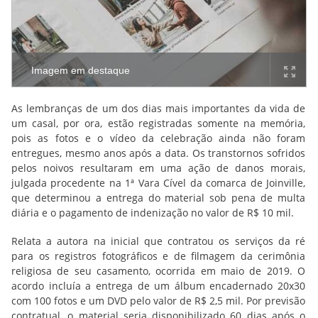
Imagem em destaque
As lembranças de um dos dias mais importantes da vida de
um casal, por ora, estão registradas somente na memória,
pois as fotos e o vídeo da celebração ainda não foram
entregues, mesmo anos após a data. Os transtornos sofridos
pelos noivos resultaram em uma ação de danos morais,
julgada procedente na 1ª Vara Cível da comarca de Joinville,
que determinou a entrega do material sob pena de multa
diária e o pagamento de indenização no valor de R$ 10 mil.
Relata a autora na inicial que contratou os serviços da ré
para os registros fotográficos e de filmagem da cerimônia
religiosa de seu casamento, ocorrida em maio de 2019. O
acordo incluía a entrega de um álbum encadernado 20x30
com 100 fotos e um DVD pelo valor de R$ 2,5 mil. Por previsão
contratual, o material seria disponibilizado 60 dias após o