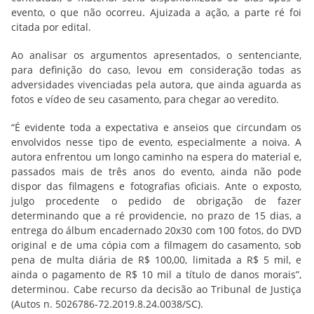
evento, o que não ocorreu. Ajuizada a ação, a parte ré foi
citada por edital.
Ao analisar os argumentos apresentados, o sentenciante,
para definição do caso, levou em consideração todas as
adversidades vivenciadas pela autora, que ainda aguarda as
fotos e vídeo de seu casamento, para chegar ao veredito.
“É evidente toda a expectativa e anseios que circundam os
envolvidos nesse tipo de evento, especialmente a noiva. A
autora enfrentou um longo caminho na espera do material e,
passados mais de três anos do evento, ainda não pode
dispor das filmagens e fotografias oficiais. Ante o exposto,
julgo procedente o pedido de obrigação de fazer
determinando que a ré providencie, no prazo de 15 dias, a
entrega do álbum encadernado 20x30 com 100 fotos, do DVD
original e de uma cópia com a filmagem do casamento, sob
pena de multa diária de R$ 100,00, limitada a R$ 5 mil, e
ainda o pagamento de R$ 10 mil a título de danos morais”,
determinou. Cabe recurso da decisão ao Tribunal de Justiça
(Autos n. 5026786-72.2019.8.24.0038/SC).