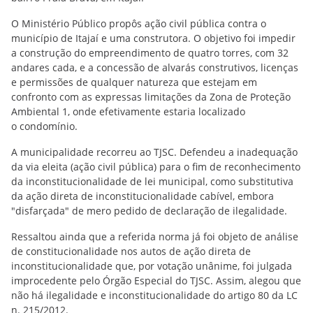
O Ministério Público propôs ação civil pública contra o
município de Itajaí e uma construtora. O objetivo foi impedir
a construção do empreendimento de quatro torres, com 32
andares cada, e a concessão de alvarás construtivos, licenças
e permissões de qualquer natureza que estejam em
confronto com as expressas limitações da Zona de Proteção
Ambiental 1, onde efetivamente estaria localizado
o condomínio.
A municipalidade recorreu ao TJSC. Defendeu a inadequação
da via eleita (ação civil pública) para o fim de reconhecimento
da inconstitucionalidade de lei municipal, como substitutiva
da ação direta de inconstitucionalidade cabível, embora
"disfarçada" de mero pedido de declaração de ilegalidade.
Ressaltou ainda que a referida norma já foi objeto de análise
de constitucionalidade nos autos de ação direta de
inconstitucionalidade que, por votação unânime, foi julgada
improcedente pelo Órgão Especial do TJSC. Assim, alegou que
não há ilegalidade e inconstitucionalidade do artigo 80 da LC
n. 215/2012.