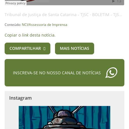
Tribunal de Justiça de Santa Catarina - TJSC
·
BOLETIM - TJSC - 16JUL24 - DECISÃO - AI
Conteúdo:
NCI/Assessoria de Imprensa
Copiar o
link
desta notícia.
COMPARTILHAR
MAIS NOTÍCIAS
INSCREVA-SE NO NOSSO CANAL DE NOTÍCIAS
Instagram