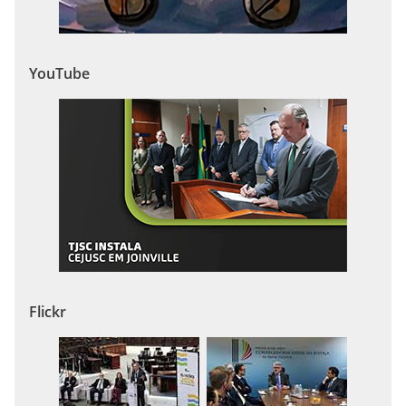
YouTube
Flickr