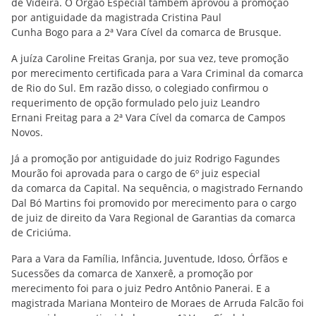
de Videira. O Órgão Especial também aprovou a promoção
por antiguidade da magistrada Cristina Paul
Cunha Bogo para a 2ª Vara Cível da comarca de Brusque.
A juíza Caroline Freitas Granja, por sua vez, teve promoção
por merecimento certificada para a Vara Criminal da comarca
de Rio do Sul. Em razão disso, o colegiado confirmou o
requerimento de opção formulado pelo juiz Leandro
Ernani Freitag para a 2ª Vara Cível da comarca de Campos
Novos.
Já a promoção por antiguidade do juiz Rodrigo Fagundes
Mourão foi aprovada para o cargo de 6º juiz especial
da comarca da Capital. Na sequência, o magistrado Fernando
Dal Bó Martins foi promovido por merecimento para o cargo
de juiz de direito da Vara Regional de Garantias da comarca
de Criciúma.
Para a Vara da Família, Infância, Juventude, Idoso, Órfãos e
Sucessões da comarca de Xanxerê, a promoção por
merecimento foi para o juiz Pedro Antônio Panerai. E a
magistrada Mariana Monteiro de Moraes de Arruda Falcão foi