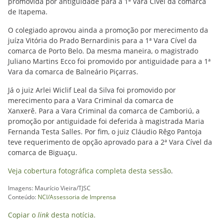
promovida por antiguidade para a 1ª Vara Cível da comarca
de Itapema.
O colegiado aprovou ainda a promoção por merecimento da
juíza Vitória do Prado Bernardinis para a 1ª Vara Cível da
comarca de Porto Belo. Da mesma maneira, o magistrado
Juliano Martins Ecco foi promovido por antiguidade para a 1ª
Vara da comarca de Balneário Piçarras.
Já o juiz Arlei Wiclif Leal da Silva foi promovido por
merecimento para a Vara Criminal da comarca de
Xanxerê. Para a Vara Criminal da comarca de Camboriú, a
promoção por antiguidade foi deferida à magistrada Maria
Fernanda Testa Salles. Por fim, o juiz Cláudio Rêgo Pantoja
teve requerimento de opção aprovado para a 2ª Vara Cível da
comarca de Biguaçu.
Veja cobertura fotográfica completa desta sessão
.
Imagens: Maurício Vieira/TJSC
Conteúdo:
NCI/Assessoria de Imprensa
Copiar o
link
desta notícia.