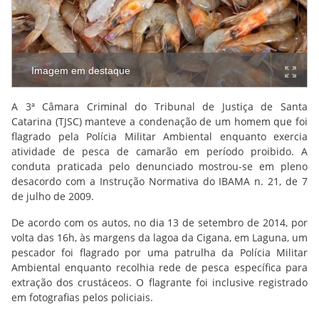
Imagem em destaque
A 3ª Câmara Criminal do Tribunal de Justiça de Santa
Catarina (TJSC) manteve a condenação de um homem que foi
flagrado pela Polícia Militar Ambiental enquanto exercia
atividade de pesca de camarão em período proibido. A
conduta praticada pelo denunciado mostrou-se em pleno
desacordo com a Instrução Normativa do IBAMA n. 21, de 7
de julho de 2009.
De acordo com os autos, no dia 13 de setembro de 2014, por
volta das 16h, às margens da lagoa da Cigana, em Laguna, um
pescador foi flagrado por uma patrulha da Polícia Militar
Ambiental enquanto recolhia rede de pesca específica para
extração dos crustáceos. O flagrante foi inclusive registrado
em fotografias pelos policiais.