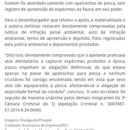
homem foi abordado somente com apetrechos de pesca, sem
registro de apreensão de espécimes da fauna em seu poder.
Para o desembargador que relatou o apelo, a materialidade e
a autoria delitivas restaram devidamente comprovadas pela
notícia de infração penal ambiental, auto de infração
ambiental, termo de apreensão e depósito, fotos registradas
pela polícia ambiental e depoimentos prestados.
"Dito isso, devidamente comprovado que o apelante praticava
atos atentatórios a capturar espécimes proibidos à época,
pouco importam as alegações defensivas de que estava
apenas na posse de apetrechos para pesca e nenhum
crustáceo foi consigo encontrado, tendo em vista que seus
atos são equiparados à pesca, afastando-se a alegação de
atipicidade formal da conduta", concluiu. O voto do relator foi
seguido de maneira unânime pelos demais integrantes da 3ª
Câmara Criminal do TJ (Apelação Criminal n. 0007487-
67.2014.8.24.0040).
Imagens: Divulgação/Freepik
Conteúdo: Assessoria de Imprensa/NCI