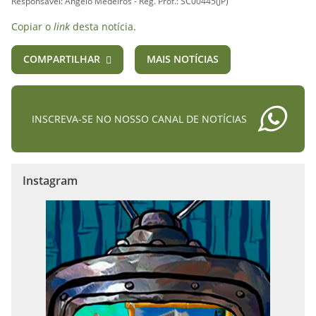
Responsável: Ângelo Medeiros - Reg. Prof.: SC00445(JP)
Copiar o
link
desta notícia.
COMPARTILHAR
MAIS NOTÍCIAS
INSCREVA-SE NO NOSSO CANAL DE NOTÍCIAS
Instagram