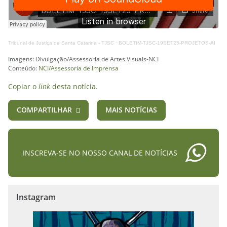
Tribunal de Justiça de Santa Catarina - TJSC
·
BOLETIM-TJSC-19SET25-PROJETOS-AI
Imagens: Divulgação/Assessoria de Artes Visuais-NCI
Conteúdo:
NCI/Assessoria de Imprensa
Copiar o
link
desta notícia.
COMPARTILHAR
MAIS NOTÍCIAS
INSCREVA-SE NO NOSSO CANAL DE NOTÍCIAS
Instagram