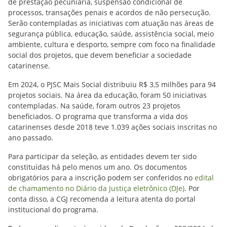
de prestação pecuniária, suspensão condicional de
processos, transações penais e acordos de não persecução.
Serão contempladas as iniciativas com atuação nas áreas de
segurança pública, educação, saúde, assistência social, meio
ambiente, cultura e desporto, sempre com foco na finalidade
social dos projetos, que devem beneficiar a sociedade
catarinense.
Em 2024, o PJSC Mais Social distribuiu R$ 3,5 milhões para 94
projetos sociais. Na área da educação, foram 50 iniciativas
contempladas. Na saúde, foram outros 23 projetos
beneficiados. O programa que transforma a vida dos
catarinenses desde 2018 teve 1.039 ações sociais inscritas no
ano passado.
Para participar da seleção, as entidades devem ter sido
constituídas há pelo menos um ano. Os documentos
obrigatórios para a inscrição podem ser conferidos no
edital
de chamamento no Diário da Justiça eletrônico (DJe)
. Por
conta disso, a CGJ recomenda a leitura atenta do portal
institucional do programa.