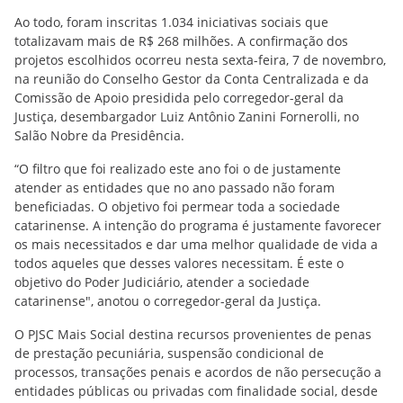
Ao todo, foram inscritas 1.034 iniciativas sociais que
totalizavam mais de R$ 268 milhões. A confirmação dos
projetos escolhidos ocorreu nesta sexta-feira, 7 de novembro,
na reunião do Conselho Gestor da Conta Centralizada e da
Comissão de Apoio presidida pelo corregedor-geral da
Justiça, desembargador Luiz Antônio Zanini Fornerolli, no
Salão Nobre da Presidência.
“O filtro que foi realizado este ano foi o de justamente
atender as entidades que no ano passado não foram
beneficiadas. O objetivo foi permear toda a sociedade
catarinense. A intenção do programa é justamente favorecer
os mais necessitados e dar uma melhor qualidade de vida a
todos aqueles que desses valores necessitam. É este o
objetivo do Poder Judiciário, atender a sociedade
catarinense", anotou o corregedor-geral da Justiça.
O PJSC Mais Social destina recursos provenientes de penas
de prestação pecuniária, suspensão condicional de
processos, transações penais e acordos de não persecução a
entidades públicas ou privadas com finalidade social, desde