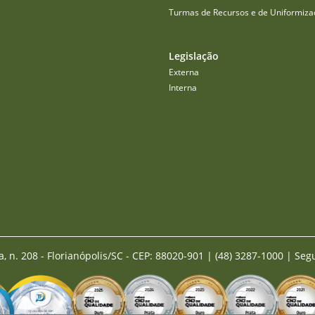
Turmas de Recursos e de Uniformiza
Legislação
Externa
Interna
a, n. 208 - Florianópolis/SC - CEP: 88020-901
|
(48) 3287-1000 | Seg