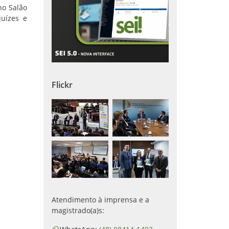
no Salão
juízes e
Flickr
Atendimento à imprensa e a
magistrado(a)s: