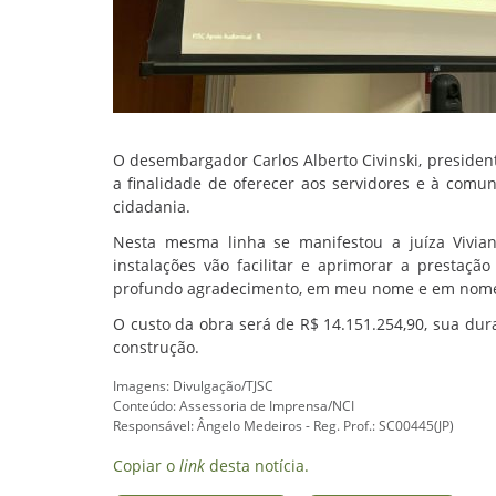
O desembargador Carlos Alberto Civinski, presiden
a finalidade de oferecer aos servidores e à comu
cidadania.
Nesta mesma linha se manifestou a juíza Vivian
instalações vão facilitar e aprimorar a prestação
profundo agradecimento, em meu nome e em nome d
O custo da obra será de R$ 14.151.254,90, sua dur
construção.
Imagens: Divulgação/TJSC
Conteúdo: Assessoria de Imprensa/NCI
Responsável: Ângelo Medeiros - Reg. Prof.: SC00445(JP)
Copiar o
link
desta notícia.