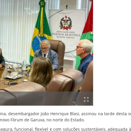
rina, desembargador João Henrique Blasi, assinou na tarde desta 
o novo Fórum de Garuva, no norte do Estado.
egura, funcional, flexível e com soluções sustentáveis, adequada à