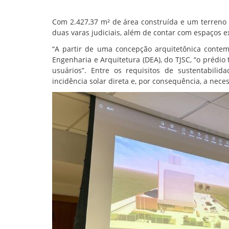
Com 2.427,37 m² de área construída e um terreno d
duas varas judiciais, além de contar com espaços ex
“A partir de uma concepção arquitetônica contemp
Engenharia e Arquitetura (DEA), do TJSC, “o prédio
usuários”. Entre os requisitos de sustentabili
incidência solar direta e, por consequência, a nec