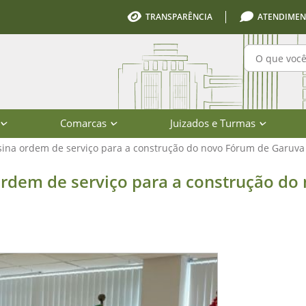
TRANSPARÊNCIA
ATENDIMEN
Pesquisa
Comarcas
Juizados e Turmas
sina ordem de serviço para a construção do novo Fórum de Garuva
 serviço para a construção do novo 
ordem de serviço para a construção do