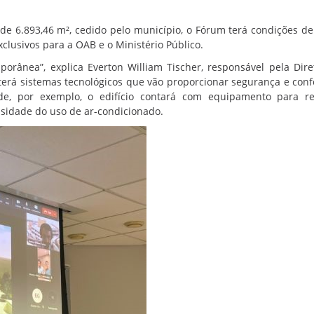
e 6.893,46 m², cedido pelo município, o Fórum terá condições de
clusivos para a OAB e o Ministério Público.
orânea”, explica Everton William Tischer, responsável pela Dire
 terá sistemas tecnológicos que vão proporcionar segurança e conf
dade, por exemplo, o edifício contará com equipamento para r
essidade do uso de ar-condicionado.