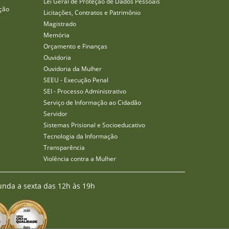
Lei Geral de Proteção de Dados Pessoais
ção
Licitações, Contratos e Patrimônio
Magistrado
Memória
Orçamento e Finanças
Ouvidoria
Ouvidoria da Mulher
SEEU - Execução Penal
SEI - Processo Administrativo
Serviço de Informação ao Cidadão
Servidor
Sistemas Prisional e Socioeducativo
Tecnologia da Informação
Transparência
Violência contra a Mulher
unda a sexta das 12h às 19h