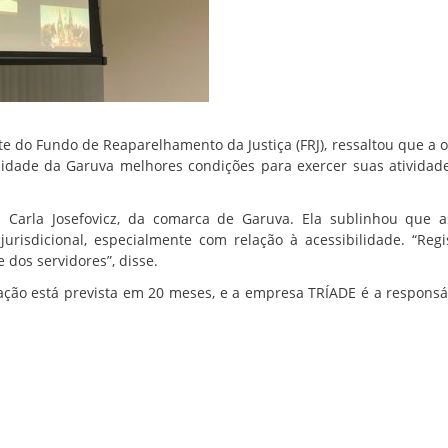
te do Fundo de Reaparelhamento da Justiça (FRJ), ressaltou que a 
nidade da Garuva melhores condições para exercer suas atividad
 Carla Josefovicz, da comarca de Garuva. Ela sublinhou que 
 jurisdicional, especialmente com relação à acessibilidade. “Reg
os servidores”, disse.
ação está prevista em 20 meses, e a empresa TRÍADE é a responsá