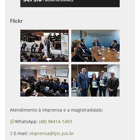
Flickr
Atendimento à imprensa e a magistrado(a)s:
WhatsApp:
(48) 98414-1493
E-mail:
imprensa@tjsc.jus.br