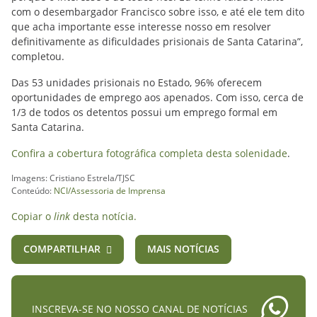
com o desembargador Francisco sobre isso, e até ele tem dito
que acha importante esse interesse nosso em resolver
definitivamente as dificuldades prisionais de Santa Catarina”,
completou.
Das 53 unidades prisionais no Estado, 96% oferecem
oportunidades de emprego aos apenados. Com isso, cerca de
1/3 de todos os detentos possui um emprego formal em
Santa Catarina.
Confira a cobertura fotográfica completa desta solenidade
.
Imagens: Cristiano Estrela/TJSC
Conteúdo:
NCI/Assessoria de Imprensa
Copiar o
link
desta notícia.
COMPARTILHAR
MAIS NOTÍCIAS
INSCREVA-SE NO NOSSO CANAL DE NOTÍCIAS