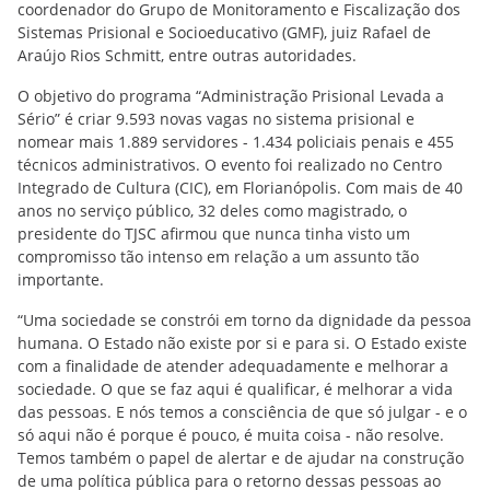
coordenador do Grupo de Monitoramento e Fiscalização dos
Sistemas Prisional e Socioeducativo (GMF), juiz Rafael de
Araújo Rios Schmitt, entre outras autoridades.
O objetivo do programa “Administração Prisional Levada a
Sério” é criar 9.593 novas vagas no sistema prisional e
nomear mais 1.889 servidores - 1.434 policiais penais e 455
técnicos administrativos. O evento foi realizado no Centro
Integrado de Cultura (CIC), em Florianópolis. Com mais de 40
anos no serviço público, 32 deles como magistrado, o
presidente do TJSC afirmou que nunca tinha visto um
compromisso tão intenso em relação a um assunto tão
importante.
“Uma sociedade se constrói em torno da dignidade da pessoa
humana. O Estado não existe por si e para si. O Estado existe
com a finalidade de atender adequadamente e melhorar a
sociedade. O que se faz aqui é qualificar, é melhorar a vida
das pessoas. E nós temos a consciência de que só julgar - e o
só aqui não é porque é pouco, é muita coisa - não resolve.
Temos também o papel de alertar e de ajudar na construção
de uma política pública para o retorno dessas pessoas ao