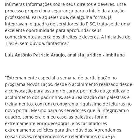
inúmeras informações sobre seus direitos e deveres. Esse
processo proporciona segurança para o início da atuação
profissional. Para aqueles que, de alguma forma, já
integravam o quadro de servidores do PJSC, trata-se de uma
excelente oportunidade para aprofundar seus
conhecimentos acerca dos direitos e deveres. A iniciativa do
TJSC é, sem dúvida, fantástica.”
Luiz Antônio Patrício Araujo, analista jurídico - Imbituba
“Extremamente especial a semana de participação no
programa Novos Laços, desde o acolhimento realizado desde
a convocação para assumir o cargo, por meio da gentileza e
acolhimento dos padrinhos, até a realização das palestras e
treinamentos, com um cronograma riquíssimo de leituras no
novo portal. Mesmo para os servidores que já integravam o
quadro, como era o meu caso, as palestras foram
extremamente enriquecedoras, e os facilitadores
extremamente solícitos para tirar dúvidas. Aprendemos
coisas novas, reaprendemos e relembramos o que já