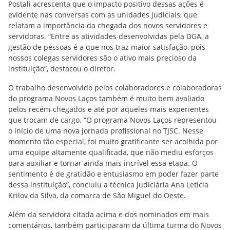
Postali acrescenta que o impacto positivo dessas ações é
evidente nas conversas com as unidades judiciais, que
relatam a importância da chegada dos novos servidores e
servidoras. “Entre as atividades desenvolvidas pela DGA, a
gestão de pessoas é a que nos traz maior satisfação, pois
nossos colegas servidores são o ativo mais precioso da
instituição”, destacou o diretor.
O trabalho desenvolvido pelos colaboradores e colaboradoras
do programa Novos Laços também é muito bem avaliado
pelos recém-chegados e até por aqueles mais experientes
que trocam de cargo. “O programa Novos Laços representou
o início de uma nova jornada profissional no TJSC. Nesse
momento tão especial, foi muito gratificante ser acolhida por
uma equipe altamente qualificada, que não mediu esforços
para auxiliar e tornar ainda mais incrível essa etapa. O
sentimento é de gratidão e entusiasmo em poder fazer parte
dessa instituição”, concluiu a técnica judiciária Ana Leticia
Krilov da Silva, da comarca de São Miguel do Oeste.
Além da servidora citada acima e dos nominados em mais
comentários, também participaram da última turma do Novos