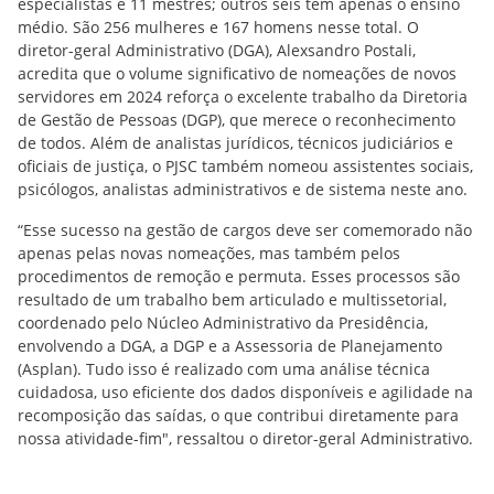
especialistas e 11 mestres; outros seis têm apenas o ensino
médio. São 256 mulheres e 167 homens nesse total. O
diretor-geral Administrativo (DGA), Alexsandro Postali,
acredita que o volume significativo de nomeações de novos
servidores em 2024 reforça o excelente trabalho da Diretoria
de Gestão de Pessoas (DGP), que merece o reconhecimento
de todos. Além de analistas jurídicos, técnicos judiciários e
oficiais de justiça, o PJSC também nomeou assistentes sociais,
psicólogos, analistas administrativos e de sistema neste ano.
“Esse sucesso na gestão de cargos deve ser comemorado não
apenas pelas novas nomeações, mas também pelos
procedimentos de remoção e permuta. Esses processos são
resultado de um trabalho bem articulado e multissetorial,
coordenado pelo Núcleo Administrativo da Presidência,
envolvendo a DGA, a DGP e a Assessoria de Planejamento
(Asplan). Tudo isso é realizado com uma análise técnica
cuidadosa, uso eficiente dos dados disponíveis e agilidade na
recomposição das saídas, o que contribui diretamente para
nossa atividade-fim", ressaltou o diretor-geral Administrativo.