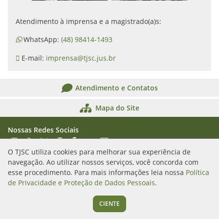
Atendimento à imprensa e a magistrado(a)s:
WhatsApp:
(48) 98414-1493
E-mail:
imprensa@tjsc.jus.br
Atendimento e Contatos
Mapa do Site
Nossas Redes Sociais
Acessar Instagram
Acessar WhatsApp
Acessar X
Acessar Threads
Acessar Facebook
Acessar YouTube
Acessar Flickr
Acessar SoundCloud
O TJSC utiliza cookies para melhorar sua experiência de
navegação. Ao utilizar nossos serviços, você concorda com
Rua Álvaro Millen da Silveira, n. 208
esse procedimento. Para mais informações leia nossa
Política
Florianópolis/SC - CEP: 88020-901
de Privacidade e Proteção de Dados Pessoais
.
(48) 3287-1000
CIENTE
Segunda a sexta das 12h às 19h