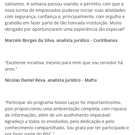
sabíamos. A semana passou voando, e permitiu com que a
nova turma de empossados pudesse iniciar suas atividades
com segurança, confiança e, principalmente, com orgulho e
gratidão em fazer parte de tão honrada instituição. Muito
obrigado por oportunizarem uma experiência tão especial!”
Marcelo Borges da Silva, analista jurídico - Curitibanos
“Excelente inciativa, mesmo para mim que sou servidor há
anos.”
Nicolas Daniel Reva, analista jurídico - Mafra
“Participar do programa Novos Laços foi importantíssimo,
pois proporcionou uma ambientação completa, com riqueza
de informações, além de um acolhimento impecável.
Agradeço a todos os envolvidos, pela dedicação e pelo
conhecimento compartilhado. Sou grata por ter participado e
por fazer parte do PJSC.”