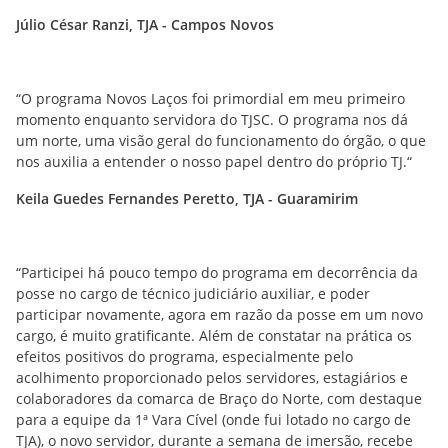
Júlio César Ranzi, TJA - Campos Novos
“O programa Novos Laços foi primordial em meu primeiro
momento enquanto servidora do TJSC. O programa nos dá
um norte, uma visão geral do funcionamento do órgão, o que
nos auxilia a entender o nosso papel dentro do próprio TJ.“
Keila Guedes Fernandes Peretto, TJA - Guaramirim
“Participei há pouco tempo do programa em decorrência da
posse no cargo de técnico judiciário auxiliar, e poder
participar novamente, agora em razão da posse em um novo
cargo, é muito gratificante. Além de constatar na prática os
efeitos positivos do programa, especialmente pelo
acolhimento proporcionado pelos servidores, estagiários e
colaboradores da comarca de Braço do Norte, com destaque
para a equipe da 1ª Vara Cível (onde fui lotado no cargo de
TJA), o novo servidor, durante a semana de imersão, recebe