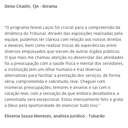
Deise Citadin, TJA - Ibirama
“O programa Novos Laços foi crucial para a compreensão da
dinâmica do Tribunal. Através das exposições realizadas pela
equipe, pudemos ter clareza com relação aos nossos direitos
e deveres, bem como realizar trocas de experiências entre
diversos empossados que vieram de outros órgãos públicos.
O que mais me chamou atenção no desenrolar das atividades
foi a preocupação com a saúde física e mental dos servidores,
a instituição tem um olhar humano e traz diversas
alternativas para facilitar a prestação dos serviços, de forma
séria, comprometida e sobretudo, leve. Cheguei com
inúmeras preocupações, temores e anseios e saí com o
coração leve, com a sensação de que embora desafiadora, a
caminhada será excepcional. Estou imensamente feliz e grata
a Deus pela oportunidade de vivenciar tudo isso.”
Elioenia Souza Menezes, analista jurídico - Tubarão