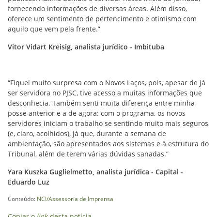
fornecendo informações de diversas áreas. Além disso,
oferece um sentimento de pertencimento e otimismo com
aquilo que vem pela frente.”
Vitor Vidart Kreisig, analista jurídico - Imbituba
“Fiquei muito surpresa com o Novos Laços, pois, apesar de já
ser servidora no PJSC, tive acesso a muitas informações que
desconhecia. Também senti muita diferença entre minha
posse anterior e a de agora: com o programa, os novos
servidores iniciam o trabalho se sentindo muito mais seguros
(e, claro, acolhidos), já que, durante a semana de
ambientação, são apresentados aos sistemas e à estrutura do
Tribunal, além de terem várias dúvidas sanadas.”
Yara Kuszka Guglielmetto, analista jurídica - Capital -
Eduardo Luz
Conteúdo:
NCI/Assessoria de Imprensa
Copiar o
link
desta notícia.