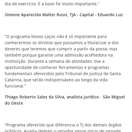
dia de exercício. E a base foi muito importante.”
Simone Aparecida Walter Russi, TJA - Capital - Eduardo Luz
“O programa Novos Laços não é só importante para
conhecermos os direitos que passamos a titularizar e dos
deveres que teremos que cumprir a partir da posse, mas
também porque garante uma admissão acolhedora na
instituição. Durante a semana de atividades, tive a
oportunidade de conhecer ferramentas e programas
fundamentais oferecidos pelo Tribunal de Justiça de Santa
Catarina, que serão indispensáveis ao longo da vida
funcional.”
Thiago Roberto Sales da Silva, analista jurídico - São Miguel
do Oeste
“Programa oferecido que diferencia o TJ dos demais órgãos
públicos. Auxilia demais o servidor nesse início de jornada,