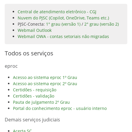
Central de atendimento eletrônico - CGJ
Nuvem do PJSC (Copilot, OneDrive, Teams etc.)
PJSC-Conecta:
1° grau (versão 1)
/
2° grau (versão 2)
Webmail Outlook
Webmail OWA - contas setoriais não migradas
Todos os serviços
eproc
Acesso ao sistema eproc 1º Grau
Acesso ao sistema eproc 2º Grau
Certidões - requisição
Certidões - validação
Pauta de julgamento 2º Grau
Portal do conhecimento eproc - usuário interno
Demais serviços judiciais
Acerta SC