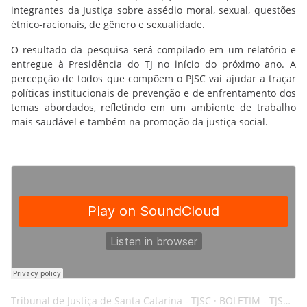
integrantes da Justiça sobre assédio moral, sexual, questões
étnico-racionais, de gênero e sexualidade.
O resultado da pesquisa será compilado em um relatório e
entregue à Presidência do TJ no início do próximo ano. A
percepção de todos que compõem o PJSC vai ajudar a traçar
políticas institucionais de prevenção e de enfrentamento dos
temas abordados, refletindo em um ambiente de trabalho
mais saudável e também na promoção da justiça social.
Tribunal de Justiça de Santa Catarina - TJSC
·
BOLETIM - TJSC - 25NOV21 - RACISMO - AI