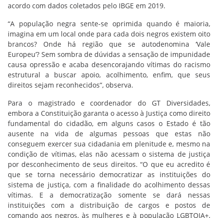
acordo com dados coletados pelo IBGE em 2019.
“A população negra sente-se oprimida quando é maioria,
imagina em um local onde para cada dois negros existem oito
brancos? Onde há região que se autodenomina ‘Vale
Europeu’? Sem sombra de dúvidas a sensação de impunidade
causa opressão e acaba desencorajando vítimas do racismo
estrutural a buscar apoio, acolhimento, enfim, que seus
direitos sejam reconhecidos”, observa.
Para o magistrado e coordenador do GT Diversidades,
embora a Constituição garanta o acesso à Justiça como direito
fundamental do cidadão, em alguns casos o Estado é tão
ausente na vida de algumas pessoas que estas não
conseguem exercer sua cidadania em plenitude e, mesmo na
condição de vítimas, elas não acessam o sistema de justiça
por desconhecimento de seus direitos. “O que eu acredito é
que se torna necessário democratizar as instituições do
sistema de justiça, com a finalidade do acolhimento dessas
vítimas. E a democratização somente se dará nessas
instituições com a distribuição de cargos e postos de
comando aos negros, às mulheres e à população LGBTQIA+,