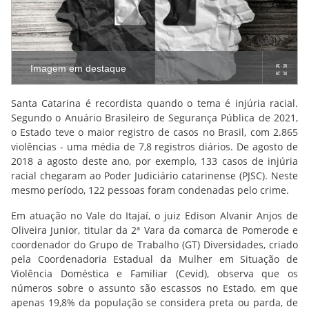
Imagem em destaque
Santa Catarina é recordista quando o tema é injúria racial.
Segundo o Anuário Brasileiro de Segurança Pública de 2021,
o Estado teve o maior registro de casos no Brasil, com 2.865
violências - uma média de 7,8 registros diários. De agosto de
2018 a agosto deste ano, por exemplo, 133 casos de injúria
racial chegaram ao Poder Judiciário catarinense (PJSC). Neste
mesmo período, 122 pessoas foram condenadas pelo crime.
Em atuação no Vale do Itajaí, o juiz Edison Alvanir Anjos de
Oliveira Junior, titular da 2ª Vara da comarca de Pomerode e
coordenador do Grupo de Trabalho (GT) Diversidades, criado
pela Coordenadoria Estadual da Mulher em Situação de
Violência Doméstica e Familiar (Cevid), observa que os
números sobre o assunto são escassos no Estado, em que
apenas 19,8% da população se considera preta ou parda, de