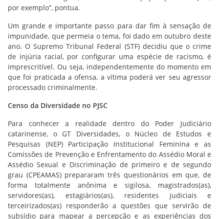
por exemplo”, pontua.
Um grande e importante passo para dar fim à sensação de
impunidade, que permeia o tema, foi dado em outubro deste
ano. O Supremo Tribunal Federal (STF) decidiu que o crime
de injúria racial, por configurar uma espécie de racismo, é
imprescritível. Ou seja, independentemente do momento em
que foi praticada a ofensa, a vítima poderá ver seu agressor
processado criminalmente.​
Censo da Diversidade no PJSC
Para conhecer a realidade dentro do Poder Judiciário
catarinense, o GT Diversidades, o Núcleo de Estudos e
Pesquisas (NEP) Participação Institucional Feminina e as
Comissões de Prevenção e Enfrentamento do Assédio Moral e
Assédio Sexual e Discriminação de primeiro e de segundo
grau (CPEAMAS) prepararam três questionários em que, de
forma totalmente anônima e sigilosa, magistrados(as),
servidores(as), estagiários(as), residentes judiciais e
terceirizados(as) responderão a questões que servirão de
subsídio para mapear a percepção e as experiências dos