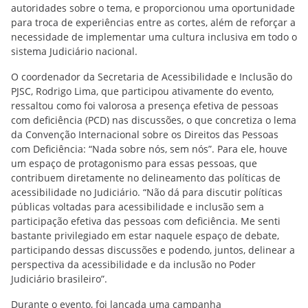
autoridades sobre o tema, e proporcionou uma oportunidade
para troca de experiências entre as cortes, além de reforçar a
necessidade de implementar uma cultura inclusiva em todo o
sistema Judiciário nacional.
O coordenador da Secretaria de Acessibilidade e Inclusão do
PJSC, Rodrigo Lima, que participou ativamente do evento,
ressaltou como foi valorosa a presença efetiva de pessoas
com deficiência (PCD) nas discussões, o que concretiza o lema
da Convenção Internacional sobre os Direitos das Pessoas
com Deficiência: “Nada sobre nós, sem nós”. Para ele, houve
um espaço de protagonismo para essas pessoas, que
contribuem diretamente no delineamento das políticas de
acessibilidade no Judiciário. “Não dá para discutir políticas
públicas voltadas para acessibilidade e inclusão sem a
participação efetiva das pessoas com deficiência. Me senti
bastante privilegiado em estar naquele espaço de debate,
participando dessas discussões e podendo, juntos, delinear a
perspectiva da acessibilidade e da inclusão no Poder
Judiciário brasileiro”.
Durante o evento, foi lançada uma campanha