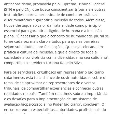
anticapacitismo, promovida pelo Supremo Tribunal Federal
(STF) e pelo CNJ, que busca conscientizar tribunais e outras
instituições sobre a necessidade de combater práticas
discriminatórias e garantir a inclusão de todos. Além disso,
houve destaque ao valor da fraternidade como princípio
essencial para garantir a dignidade humana e a inclusão
plena. "É necessário que o conceito de humanidade plural se
torne cada vez mais claro a todos para que as barreiras
sejam substituídas por facilitações. Que seja colocada em
prática a cultura da inclusão, e que é direito de toda a
sociedade a convivência com a diversidade no seu cotidiano",
compartilha a servidora Luciana Rabello Silva.
Para os servidores, orgulhosos em representar o Judiciário
catarinense, esta foi a chance de ouvir autoridades sobre o
tema, de se aproximar de representantes de diversos
tribunais, de compartilhar experiências e conhecer outras
realidades no país. “Também refletimos sobre a importância
e os desafios para a implementação de um sistema de
avaliação biopsicossocial no Poder Judiciário”, concluem. O
encontro reuniu especialistas, autoridades, profissionais do