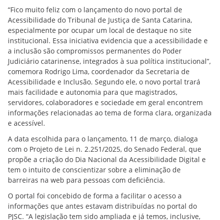
“Fico muito feliz com o lançamento do novo portal de
Acessibilidade do Tribunal de Justiça de Santa Catarina,
especialmente por ocupar um local de destaque no site
institucional. Essa iniciativa evidencia que a acessibilidade e
a inclusão são compromissos permanentes do Poder
Judiciário catarinense, integrados à sua política institucional”,
comemora Rodrigo Lima, coordenador da Secretaria de
Acessibilidade e Inclusão. Segundo ele, o novo portal trará
mais facilidade e autonomia para que magistrados,
servidores, colaboradores e sociedade em geral encontrem
informações relacionadas ao tema de forma clara, organizada
e acessível.
A data escolhida para o lançamento, 11 de março, dialoga
com o Projeto de Lei n. 2.251/2025, do Senado Federal, que
propõe a criação do Dia Nacional da Acessibilidade Digital e
tem o intuito de conscientizar sobre a eliminação de
barreiras na web para pessoas com deficiência.
O portal foi concebido de forma a facilitar o acesso a
informações que antes estavam distribuídas no portal do
PJSC. “A legislação tem sido ampliada e já temos, inclusive,