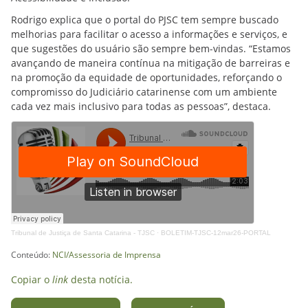
Rodrigo explica que o portal do PJSC tem sempre buscado
melhorias para facilitar o acesso a informações e serviços, e
que sugestões do usuário são sempre bem-vindas. “Estamos
avançando de maneira contínua na mitigação de barreiras e
na promoção da equidade de oportunidades, reforçando o
compromisso do Judiciário catarinense com um ambiente
cada vez mais inclusivo para todas as pessoas”, destaca.
Tribunal de Justiça de Santa Catarina - TJSC
·
BOLETIM-TJSC-12mar26-PORTAL
Conteúdo:
NCI/Assessoria de Imprensa
Copiar o
link
desta notícia.