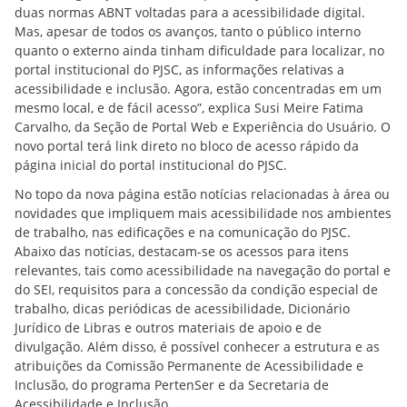
duas normas ABNT voltadas para a acessibilidade digital.
Mas, apesar de todos os avanços, tanto o público interno
quanto o externo ainda tinham dificuldade para localizar, no
portal institucional do PJSC, as informações relativas a
acessibilidade e inclusão. Agora, estão concentradas em um
mesmo local, e de fácil acesso”, explica Susi Meire Fatima
Carvalho, da Seção de Portal Web e Experiência do Usuário. O
novo portal terá link direto no bloco de acesso rápido da
página inicial do portal institucional do PJSC.
No topo da nova página estão notícias relacionadas à área ou
novidades que impliquem mais acessibilidade nos ambientes
de trabalho, nas edificações e na comunicação do PJSC.
Abaixo das notícias, destacam-se os acessos para itens
relevantes, tais como acessibilidade na navegação do portal e
do SEI, requisitos para a concessão da condição especial de
trabalho, dicas periódicas de acessibilidade, Dicionário
Jurídico de Libras e outros materiais de apoio e de
divulgação. Além disso, é possível conhecer a estrutura e as
atribuições da Comissão Permanente de Acessibilidade e
Inclusão, do programa PertenSer e da Secretaria de
Acessibilidade e Inclusão.