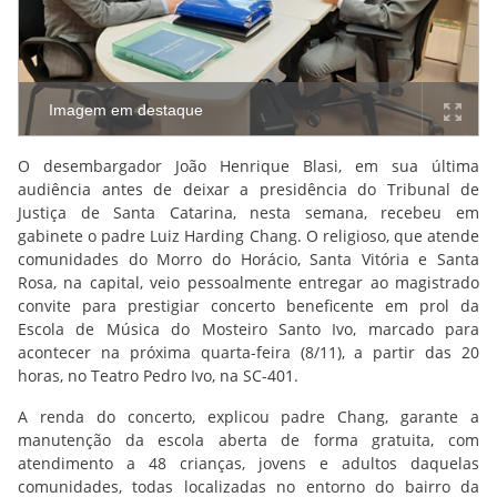
Imagem em destaque
O desembargador João Henrique Blasi, em sua última
audiência antes de deixar a presidência do Tribunal de
Justiça de Santa Catarina, nesta semana, recebeu em
gabinete o padre Luiz Harding Chang. O religioso, que atende
comunidades do Morro do Horácio, Santa Vitória e Santa
Rosa, na capital, veio pessoalmente entregar ao magistrado
convite para prestigiar concerto beneficente em prol da
Escola de Música do Mosteiro Santo Ivo, marcado para
acontecer na próxima quarta-feira (8/11), a partir das 20
horas, no Teatro Pedro Ivo, na SC-401.
A renda do concerto, explicou padre Chang, garante a
manutenção da escola aberta de forma gratuita, com
atendimento a 48 crianças, jovens e adultos daquelas
comunidades, todas localizadas no entorno do bairro da