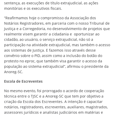
sentença, as execuções de título extrajudicial, as ações
monitórias e os executivos fiscais.
“Reafirmamos hoje o compromisso da Associação dos
Notários Registradores, em parceria com o nosso Tribunal de
Justiça e a Corregedoria, no desenvolvimento de projetos que
realmente visem garantir a cidadania e oportunizar ao
cidadão, ao usuário, o serviço extrajudicial, não só a
participação na atividade extrajudicial, mas também o acesso
aos sistemas de Justiça. E fazemos isso através desse
convênio sobre o PID, assim como a inclusão do botão do
protesto no eproc, que também visa garantir o acesso da
população ao sistema extrajudicial”, afirmou o presidente da
Anoreg-SC.
Escola de Escreventes
No mesmo evento, foi prorrogado o acordo de cooperação
técnica entre o TJSC e a Anoreg-SC que tem por objetivo a
criação da Escola dos Escreventes. A intenção é capacitar
notários, registradores, escreventes, auxiliares, magistrados,
assessores jurídicos e analistas judiciários em matérias e