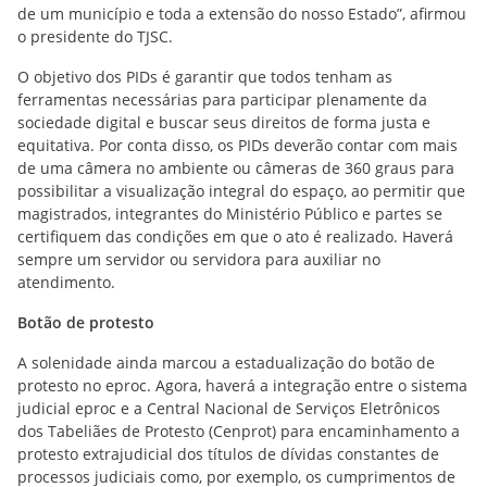
de um município e toda a extensão do nosso Estado”, afirmou
o presidente do TJSC.
O objetivo dos PIDs é garantir que todos tenham as
ferramentas necessárias para participar plenamente da
sociedade digital e buscar seus direitos de forma justa e
equitativa. Por conta disso, os PIDs deverão contar com mais
de uma câmera no ambiente ou câmeras de 360 graus para
possibilitar a visualização integral do espaço, ao permitir que
magistrados, integrantes do Ministério Público e partes se
certifiquem das condições em que o ato é realizado. Haverá
sempre um servidor ou servidora para auxiliar no
atendimento.
Botão de protesto
A solenidade ainda marcou a estadualização do botão de
protesto no eproc. Agora, haverá a integração entre o sistema
judicial eproc e a Central Nacional de Serviços Eletrônicos
dos Tabeliães de Protesto (Cenprot) para encaminhamento a
protesto extrajudicial dos títulos de dívidas constantes de
processos judiciais como, por exemplo, os cumprimentos de