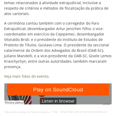
temas relacionados à atividade extrajudicial, inclusive a
respeito de critérios e métodos de fiscalização da prática de
atos cartoriais.
A cerimônia contou também com o corregedor do Foro
Extrajudicial, desembargador Artur Jenichen Filho; o vice-
coordenador em exercício da Cojepemec, desembargador
Vitoraldo Bridi; e o presidente do Instituto de Estudos de
Protesto de Títulos, Gustavo Lima. O presidente da seccional
catarinense da Ordem dos Advogados do Brasil (OAB-SC),
Juliano Mandelli, e a vice-presidente da OAB-SC, Gisele Lemos
Kravchychyn, entre outras autoridades, também marcaram
presença.
Veja mais fotos do evento.
Tribunal de Justiça de Santa Catarina - TJSC
·
BOLETIM-TJSC-17SET25-DIGITAIS-AI