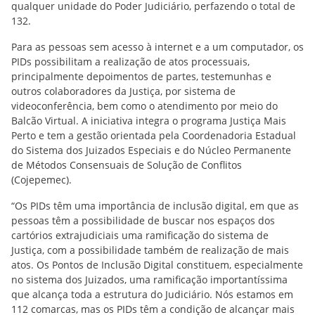
qualquer unidade do Poder Judiciário, perfazendo o total de
132.
Para as pessoas sem acesso à internet e a um computador, os
PIDs possibilitam a realização de atos processuais,
principalmente depoimentos de partes, testemunhas e
outros colaboradores da Justiça, por sistema de
videoconferência, bem como o atendimento por meio do
Balcão Virtual. A iniciativa integra o programa Justiça Mais
Perto e tem a gestão orientada pela Coordenadoria Estadual
do Sistema dos Juizados Especiais e do Núcleo Permanente
de Métodos Consensuais de Solução de Conflitos
(Cojepemec).
“Os PIDs têm uma importância de inclusão digital, em que as
pessoas têm a possibilidade de buscar nos espaços dos
cartórios extrajudiciais uma ramificação do sistema de
Justiça, com a possibilidade também de realização de mais
atos. Os Pontos de Inclusão Digital constituem, especialmente
no sistema dos Juizados, uma ramificação importantíssima
que alcança toda a estrutura do Judiciário. Nós estamos em
112 comarcas, mas os PIDs têm a condição de alcançar mais