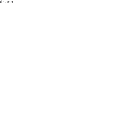
uir ano