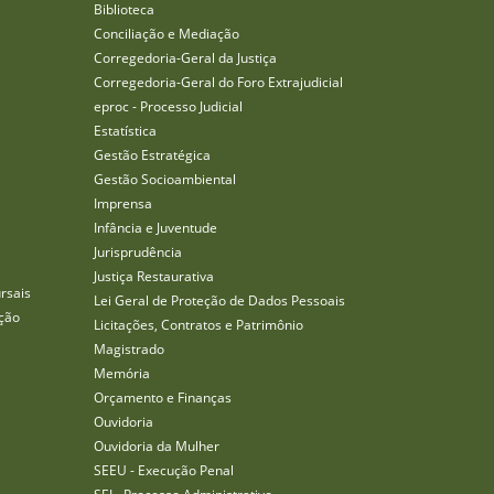
Biblioteca
Conciliação e Mediação
Corregedoria-Geral da Justiça
Corregedoria-Geral do Foro Extrajudicial
eproc - Processo Judicial
Estatística
Gestão Estratégica
Gestão Socioambiental
Imprensa
Infância e Juventude
Jurisprudência
Justiça Restaurativa
rsais
Lei Geral de Proteção de Dados Pessoais
ção
Licitações, Contratos e Patrimônio
Magistrado
Memória
Orçamento e Finanças
Ouvidoria
Ouvidoria da Mulher
SEEU - Execução Penal