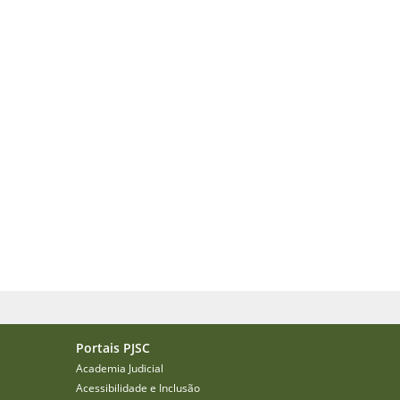
Portais PJSC
Academia Judicial
Acessibilidade e Inclusão