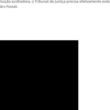
tuição acolhedora, o Tribunal de Justiça precisa efetivamente evol
dro Postali.