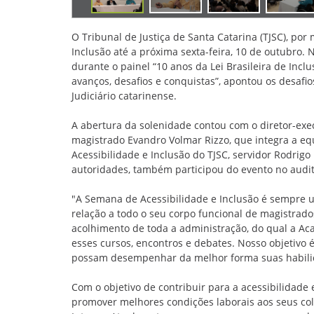
O Tribunal de Justiça de Santa Catarina (TJSC), po
Inclusão até a próxima sexta-feira, 10 de outubro. N
durante o painel “10 anos da Lei Brasileira de Incl
avanços, desafios e conquistas”, apontou os desafios
Judiciário catarinense.
A abertura da solenidade contou com o diretor-exe
magistrado Evandro Volmar Rizzo, que integra a eq
Acessibilidade e Inclusão do TJSC, servidor Rodrigo 
autoridades, também participou do evento no audit
"A Semana de Acessibilidade e Inclusão é sempre 
relação a todo o seu corpo funcional de magistrado
acolhimento de toda a administração, do qual a Ac
esses cursos, encontros e debates. Nosso objetivo
possam desempenhar da melhor forma suas habilida
Com o objetivo de contribuir para a acessibilidade
promover melhores condições laborais aos seus cola