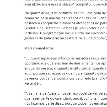
acessibilidade e essa inclusão”, completou o servid
Na quarta-feira, 8 de outubro, às 14h, uma roda de
comarcas para marcar os 10 anos da LBI e os 5 ano
destacará conquistas e avanços alcançados no país 
Diretoria de Gestão de Pessoas (DGP), Diretoria de
Inclusão. A programação inclui ainda um encontro 
gestores do Judiciário na sexta-feira, 10 de outubro
Mais comentários
“Eu quero agradecer a todos os servidores que são 
oportunidade que eles têm de diariamente nos apr
enquanto pessoa, enquanto instituição, enquanto s
aqui, porque são espaços que nós, enquanto colabo
devemos ocupar”, anotou o juiz de direito Evandro 
PertenSer.
“A Semana de Acessibilidade não pode deixar de aco
que fazer parte do calendário anual, como tem que 
nós fazemos parte disso, porque todos nós em al