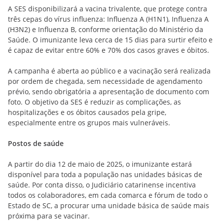
A SES disponibilizará a vacina trivalente, que protege contra
três cepas do vírus influenza: Influenza A (H1N1), Influenza A
(H3N2) e Influenza B, conforme orientação do Ministério da
Saúde. O imunizante leva cerca de 15 dias para surtir efeito e
é capaz de evitar entre 60% e 70% dos casos graves e óbitos.
A campanha é aberta ao público e a vacinação será realizada
por ordem de chegada, sem necessidade de agendamento
prévio, sendo obrigatória a apresentação de documento com
foto. O objetivo da SES é reduzir as complicações, as
hospitalizações e os óbitos causados pela gripe,
especialmente entre os grupos mais vulneráveis.
Postos de saúde
A partir do dia 12 de maio de 2025, o imunizante estará
disponível para toda a população nas unidades básicas de
saúde. Por conta disso, o Judiciário catarinense incentiva
todos os colaboradores, em cada comarca e fórum de todo o
Estado de SC, a procurar uma unidade básica de saúde mais
próxima para se vacinar.