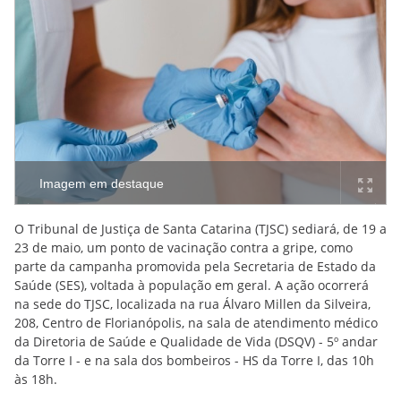
Imagem em destaque
O Tribunal de Justiça de Santa Catarina (TJSC) sediará, de 19 a
23 de maio, um ponto de vacinação contra a gripe, como
parte da campanha promovida pela Secretaria de Estado da
Saúde (SES), voltada à população em geral. A ação ocorrerá
na sede do TJSC, localizada na rua Álvaro Millen da Silveira,
208, Centro de Florianópolis, na sala de atendimento médico
da Diretoria de Saúde e Qualidade de Vida (DSQV) - 5º andar
da Torre I - e na sala dos bombeiros - HS da Torre I, das 10h
às 18h.