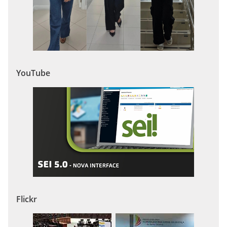
YouTube
Flickr