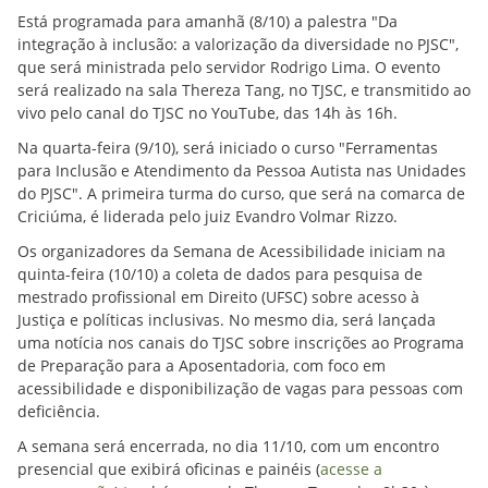
Está programada para amanhã (8/10) a palestra "Da
integração à inclusão: a valorização da diversidade no PJSC",
que será ministrada pelo servidor Rodrigo Lima. O evento
será realizado na sala Thereza Tang, no TJSC, e transmitido ao
vivo pelo canal do TJSC no YouTube, das 14h às 16h.
Na quarta-feira (9/10), será iniciado o curso "Ferramentas
para Inclusão e Atendimento da Pessoa Autista nas Unidades
do PJSC". A primeira turma do curso, que será na comarca de
Criciúma, é liderada pelo juiz Evandro Volmar Rizzo.
Os organizadores da Semana de Acessibilidade iniciam na
quinta-feira (10/10) a coleta de dados para pesquisa de
mestrado profissional em Direito (UFSC) sobre acesso à
Justiça e políticas inclusivas. No mesmo dia, será lançada
uma notícia nos canais do TJSC sobre inscrições ao Programa
de Preparação para a Aposentadoria, com foco em
acessibilidade e disponibilização de vagas para pessoas com
deficiência.
A semana será encerrada, no dia 11/10, com um encontro
presencial que exibirá oficinas e painéis (
acesse a