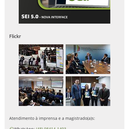
Flickr
Atendimento à imprensa e a magistrado(a)s:
WhatsApp:
(48) 98414-1493