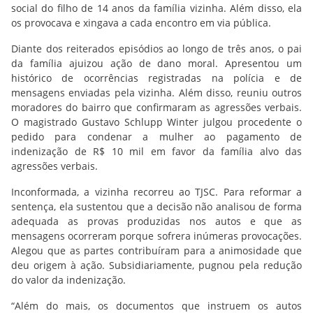
social do filho de 14 anos da família vizinha. Além disso, ela
os provocava e xingava a cada encontro em via pública.
Diante dos reiterados episódios ao longo de três anos, o pai
da família ajuizou ação de dano moral. Apresentou um
histórico de ocorrências registradas na polícia e de
mensagens enviadas pela vizinha. Além disso, reuniu outros
moradores do bairro que confirmaram as agressões verbais.
O magistrado Gustavo Schlupp Winter julgou procedente o
pedido para condenar a mulher ao pagamento de
indenização de R$ 10 mil em favor da família alvo das
agressões verbais.
Inconformada, a vizinha recorreu ao TJSC. Para reformar a
sentença, ela sustentou que a decisão não analisou de forma
adequada as provas produzidas nos autos e que as
mensagens ocorreram porque sofrera inúmeras provocações.
Alegou que as partes contribuíram para a animosidade que
deu origem à ação. Subsidiariamente, pugnou pela redução
do valor da indenização.
“Além do mais, os documentos que instruem os autos