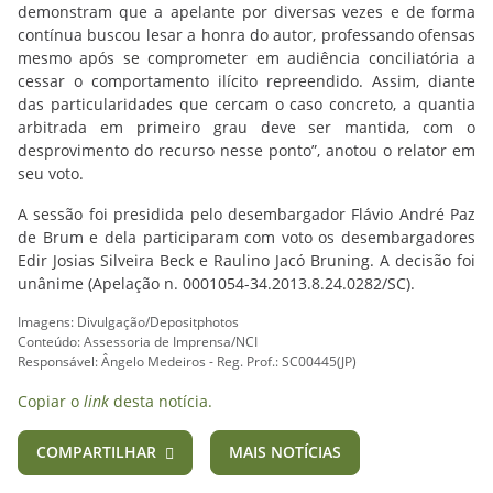
demonstram que a apelante por diversas vezes e de forma
contínua buscou lesar a honra do autor, professando ofensas
mesmo após se comprometer em audiência conciliatória a
cessar o comportamento ilícito repreendido. Assim, diante
das particularidades que cercam o caso concreto, a quantia
arbitrada em primeiro grau deve ser mantida, com o
desprovimento do recurso nesse ponto”, anotou o relator em
seu voto.
A sessão foi presidida pelo desembargador Flávio André Paz
de Brum e dela participaram com voto os desembargadores
Edir Josias Silveira Beck e Raulino Jacó Bruning. A decisão foi
unânime (Apelação n. 0001054-34.2013.8.24.0282/SC).
Imagens: Divulgação/Depositphotos
Conteúdo: Assessoria de Imprensa/NCI
Responsável: Ângelo Medeiros - Reg. Prof.: SC00445(JP)
Copiar o
link
desta notícia.
COMPARTILHAR
MAIS NOTÍCIAS