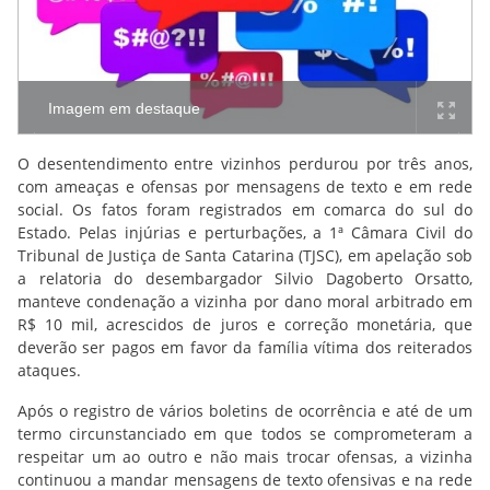
Imagem em destaque
O desentendimento entre vizinhos perdurou por três anos,
com ameaças e ofensas por mensagens de texto e em rede
social. Os fatos foram registrados em comarca do sul do
Estado. Pelas injúrias e perturbações, a 1ª Câmara Civil do
Tribunal de Justiça de Santa Catarina (TJSC), em apelação sob
a relatoria do desembargador Silvio Dagoberto Orsatto,
manteve condenação a vizinha por dano moral arbitrado em
R$ 10 mil, acrescidos de juros e correção monetária, que
deverão ser pagos em favor da família vítima dos reiterados
ataques.
Após o registro de vários boletins de ocorrência e até de um
termo circunstanciado em que todos se comprometeram a
respeitar um ao outro e não mais trocar ofensas, a vizinha
continuou a mandar mensagens de texto ofensivas e na rede