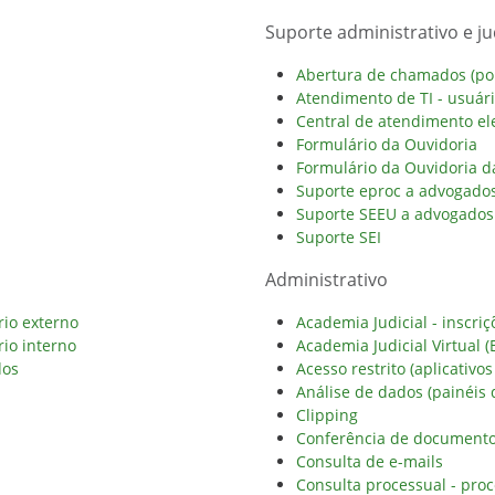
Suporte administrativo e jud
Abertura de chamados (port
Atendimento de TI - usuár
Central de atendimento ele
Formulário da Ouvidoria
Formulário da Ouvidoria 
Suporte eproc a advogados
Suporte SEEU a advogados 
Suporte SEI
Administrativo
rio externo
Academia Judicial - inscriç
rio interno
Academia Judicial Virtual (
dos
Acesso restrito (aplicativos
Análise de dados (painéis 
Clipping
Conferência de documento 
Consulta de e-mails
Consulta processual - proc