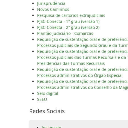
Jurisprudência
Novos Caminhos
Pesquisa de cartórios extrajudiciais
PJSC-Conecta - 1° grau (versão 1)
PJSC-Conecta - 2° grau (versão 2)
Plantão judiciário - Comarcas
Requisição de sustentação oral e de preferênc
Processos judiciais de Segundo Grau e da Tur
Requisição de sustentação oral e de preferênc
Processos judiciais das Turmas Recursais e da
Presidências das Turmas Recursais
Requisição de sustentação oral e de preferênc
Processos administrativos do Órgão Especial
Requisição de sustentação oral e de preferênc
Processos administrativos do Conselho da Magi
Selo digital
SEEU
Redes Sociais
Instagram