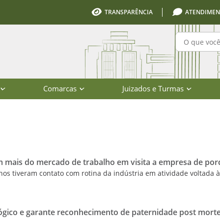
TRANSPARÊNCIA
ATENDIMEN
Pesquisa
Comarcas
Juizados e Turmas
io de Santa Catarina
 mais do mercado de trabalho em visita a empresa de por
s tiveram contato com rotina da indústria em atividade voltada 
ógico e garante reconhecimento de paternidade post mor