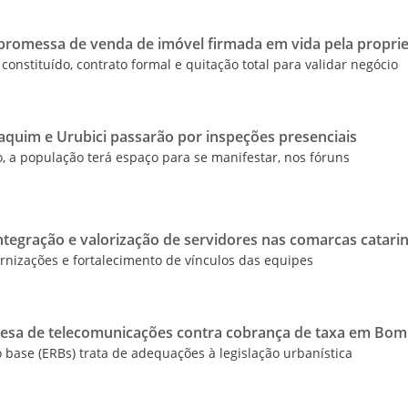
romessa de venda de imóvel firmada em vida pela proprie
constituído, contrato formal e quitação total para validar negócio
aquim e Urubici passarão por inspeções presenciais
o, a população terá espaço para se manifestar, nos fóruns
ntegração e valorização de servidores nas comarcas catari
ernizações e fortalecimento de vínculos das equipes
resa de telecomunicações contra cobrança de taxa em Bo
 base (ERBs) trata de adequações à legislação urbanística