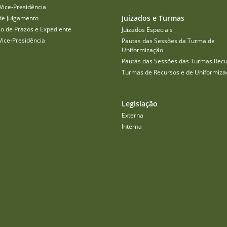
Vice-Presidência
Juizados e Turmas
de Julgamento
o de Prazos e Expediente
Juizados Especiais
Vice-Presidência
Pautas das Sessões da Turma de
Uniformização
Pautas das Sessões das Turmas Recu
Turmas de Recursos e de Uniformiza
Legislação
Externa
Interna