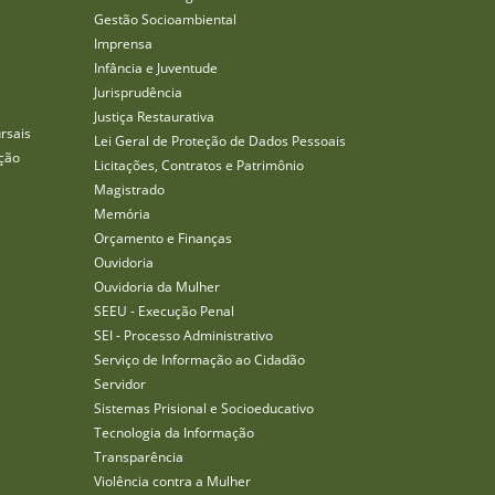
Gestão Socioambiental
Imprensa
Infância e Juventude
Jurisprudência
Justiça Restaurativa
rsais
Lei Geral de Proteção de Dados Pessoais
ção
Licitações, Contratos e Patrimônio
Magistrado
Memória
Orçamento e Finanças
Ouvidoria
Ouvidoria da Mulher
SEEU - Execução Penal
SEI - Processo Administrativo
Serviço de Informação ao Cidadão
Servidor
Sistemas Prisional e Socioeducativo
Tecnologia da Informação
Transparência
Violência contra a Mulher