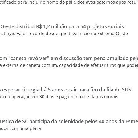
tificado para incluir o nome do pai e dos avós paternos após resu
este distribui R$ 1,2 milhão para 54 projetos sociais
atingiu valor recorde desde que teve início no Extremo-Oeste
m "caneta revólver" em discussão tem pena ampliada pel
a externa de caneta comum, capacidade de efetuar tiros que pode
 esperar cirurgia há 5 anos e cair para fim da fila do SUS
ão da operação em 30 dias e pagamento de danos morais
Justiça de SC participa da solenidade pelos 40 anos da Esm
eados com uma placa