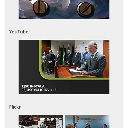
YouTube
Flickr