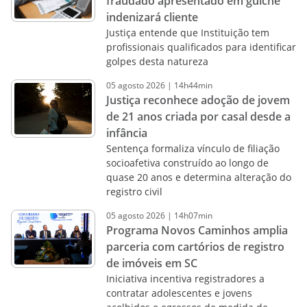
fraudado apresentado em guichê
indenizará cliente
Justiça entende que Instituição tem
profissionais qualificados para identificar
golpes desta natureza
05
agosto
2026
|
14h44min
Justiça reconhece adoção de jovem
de 21 anos criada por casal desde a
infância
Sentença formaliza vínculo de filiação
socioafetiva construído ao longo de
quase 20 anos e determina alteração do
registro civil
05
agosto
2026
|
14h07min
Programa Novos Caminhos amplia
parceria com cartórios de registro
de imóveis em SC
Iniciativa incentiva registradores a
contratar adolescentes e jovens