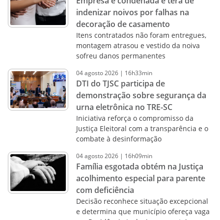
Empresa é condenada e terá de
indenizar noivos por falhas na
decoração de casamento
Itens contratados não foram entregues,
montagem atrasou e vestido da noiva
sofreu danos permanentes
04
agosto
2026
|
16h33min
DTI do TJSC participa de
demonstração sobre segurança da
urna eletrônica no TRE-SC
Iniciativa reforça o compromisso da
Justiça Eleitoral com a transparência e o
combate à desinformação
04
agosto
2026
|
16h09min
Família esgotada obtém na Justiça
acolhimento especial para parente
com deficiência
Decisão reconhece situação excepcional
e determina que município ofereça vaga