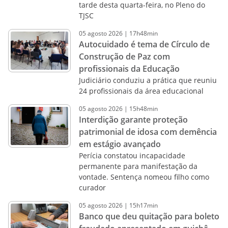
tarde desta quarta-feira, no Pleno do
TJSC
05
agosto
2026
|
17h48min
Autocuidado é tema de Círculo de
Construção de Paz com
profissionais da Educação
Judiciário conduziu a prática que reuniu
24 profissionais da área educacional
05
agosto
2026
|
15h48min
Interdição garante proteção
patrimonial de idosa com demência
em estágio avançado
Perícia constatou incapacidade
permanente para manifestação da
vontade. Sentença nomeou filho como
curador
05
agosto
2026
|
15h17min
Banco que deu quitação para boleto