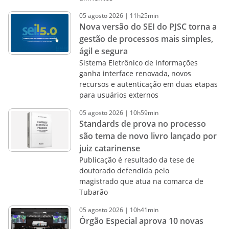
05
agosto
2026
|
11h25min
Nova versão do SEI do PJSC torna a
gestão de processos mais simples,
ágil e segura
Sistema Eletrônico de Informações
ganha interface renovada, novos
recursos e autenticação em duas etapas
para usuários externos
05
agosto
2026
|
10h59min
Standards de prova no processo
são tema de novo livro lançado por
juiz catarinense
Publicação é resultado da tese de
doutorado defendida pelo
magistrado que atua na comarca de
Tubarão
05
agosto
2026
|
10h41min
Órgão Especial aprova 10 novas