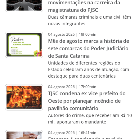
movimentações na carreira da
magistratura do PJSC
Duas câmaras criminais e uma civil têm
novos integrantes
04
agosto
2026
|
18h00min
Mês de agosto marca a história de
sete comarcas do Poder Judiciário
de Santa Catarina
Unidades de diferentes regiões do
Estado celebram anos de atuação, com
destaque para duas centenárias
04
agosto
2026
|
17h00min
TJSC condena ex-vice-prefeito do
Oeste por planejar incêndio de
pavilhão comunitário
Autores do crime, que receberiam R$ 10
mil, apontaram o mandante
04
agosto
2026
|
16h41min