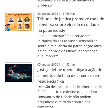
acolhidos e egressos de medida de
proteção
05
agosto
2026
|
13h58min
Tribunal de Justiça promove roda de
conversa sobre vínculo e cuidado
na paternidade
Com a participação de servidores,
iniciativa da DSQV busca sensibilizar
sobre a relevância da participação ativa
do pai na vida dos filhos, a “presença
que importa”
05
agosto
2026
|
11h45min
Justiça define quem julgará ação de
alimentos de filha de circense sem
residência fixa
Decisão destaca realidade itinerante de
família de circo e define que mudanças
constantes de cidade não podem
prejudicar direito da criança aos
alimentos