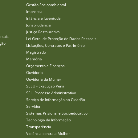
Gestão Socioambiental
Imprensa
Infância e Juventude
Jurisprudência
Justiça Restaurativa
rsais
Lei Geral de Proteção de Dados Pessoais
ção
Licitações, Contratos e Patrimônio
Magistrado
Memória
Orçamento e Finanças
Ouvidoria
Ouvidoria da Mulher
SEEU - Execução Penal
SEI - Processo Administrativo
Serviço de Informação ao Cidadão
Servidor
Sistemas Prisional e Socioeducativo
Tecnologia da Informação
Transparência
Violência contra a Mulher