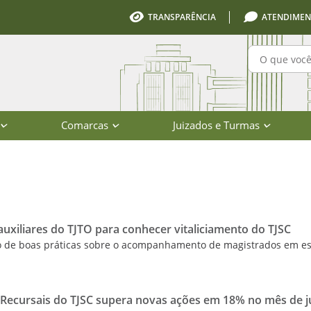
TRANSPARÊNCIA
ATENDIMEN
Pesquisa
Comarcas
Juizados e Turmas
io de Santa Catarina
 auxiliares do TJTO para conhecer vitaliciamento do TJSC
o de boas práticas sobre o acompanhamento de magistrados em es
Recursais do TJSC supera novas ações em 18% no mês de j