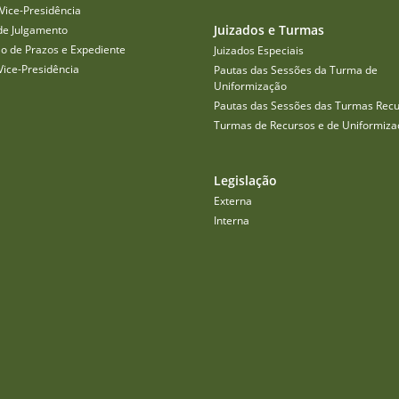
Vice-Presidência
Juizados e Turmas
de Julgamento
o de Prazos e Expediente
Juizados Especiais
Vice-Presidência
Pautas das Sessões da Turma de
Uniformização
Pautas das Sessões das Turmas Recu
Turmas de Recursos e de Uniformiza
Legislação
Externa
Interna