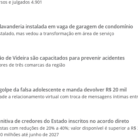
rsos e julgados 4.901
lavanderia instalada em vaga de garagem de condomínio
stalado, mas vedou a transformação em área de serviço
ão de Videira são capacitados para prevenir acidentes
ores de três comarcas da região
golpe da falsa adolescente e manda devolver R$ 20 mil
de a relacionamento virtual com troca de mensagens íntimas ent
finitiva de credores do Estado inscritos no acordo direto
stas com reduções de 20% a 40%; valor disponível é superior a R$
80 milhões até junho de 2027