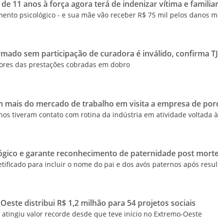
e 11 anos à força agora terá de indenizar vítima e familia
mento psicológico - e sua mãe vão receber R$ 75 mil pelos danos m
mado sem participação de curadora é inválido, confirma T
valores das prestações cobradas em dobro
 mais do mercado de trabalho em visita a empresa de por
s tiveram contato com rotina da indústria em atividade voltada 
ógico e garante reconhecimento de paternidade post mor
tificado para incluir o nome do pai e dos avós paternos após resu
este distribui R$ 1,2 milhão para 54 projetos sociais
atingiu valor recorde desde que teve início no Extremo-Oeste