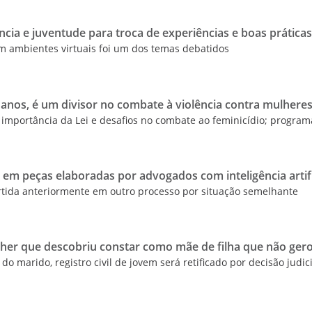
ncia e juventude para troca de experiências e boas prática
m ambientes virtuais foi um dos temas debatidos
 anos, é um divisor no combate à violência contra mulhere
importância da Lei e desafios no combate ao feminicídio; progra
o em peças elaboradas por advogados com inteligência artifi
vertida anteriormente em outro processo por situação semelhante
ulher que descobriu constar como mãe de filha que não ger
do marido, registro civil de jovem será retificado por decisão judic