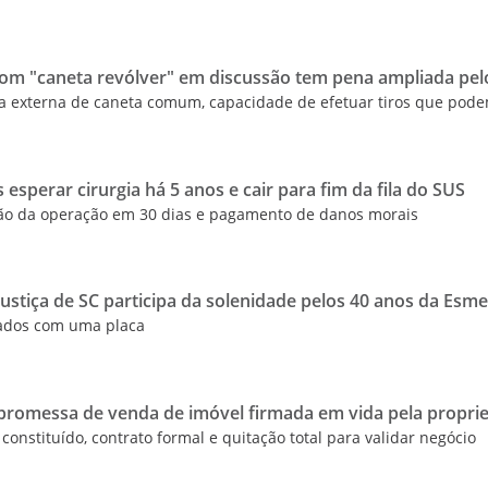
m "caneta revólver" em discussão tem pena ampliada pel
a externa de caneta comum, capacidade de efetuar tiros que pode
 esperar cirurgia há 5 anos e cair para fim da fila do SUS
ão da operação em 30 dias e pagamento de danos morais
Justiça de SC participa da solenidade pelos 40 anos da Esm
eados com uma placa
romessa de venda de imóvel firmada em vida pela proprie
constituído, contrato formal e quitação total para validar negócio