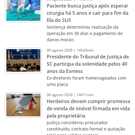
Paciente busca justiça após esperar
cirurgia há 5 anos e cair para fim da
fila do SUS
Sentença determinou realização da
operação em 30 dias e pagamento de
danos morais
06
agosto
2026
|
14h24min
Presidente do Tribunal de Justiça de
SC participa da solenidade pelos 40
anos da Esmesc
Ex-diretores foram homenageados com
uma placa
06
agosto
2026
|
14h11min
Herdeiros devem cumprir promessa
de venda de imóvel firmada em vida
pela proprietária
Justiça considerou procurador
constituído, contrato formal e quitação