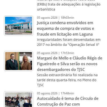
(ERBs) trata de adequações à legislação
urbanística
05
agosto
2026
|
18h03min
Justiça condena envolvidos em
esquema de compra de votos e
fraude em licitação em Laguna
Irregularidades foram desvendadas em
2017 no âmbito da "Operação Seival II"
05
agosto
2026
|
17h53min
Margani de Mello e Cláudio Régis de
Figueiredo e Silva serão os novos
desembargadores do TJSC
Sessão extraordinária foi realizada na
tarde desta quarta-feira, no Pleno do
TJSC
05
agosto
2026
|
17h48min
Autocuidado é tema de Círculo de
Construção de Paz com