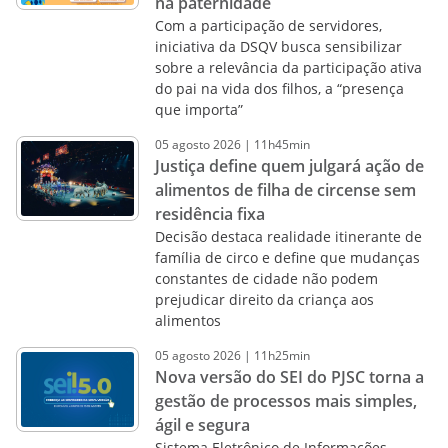
na paternidade
Com a participação de servidores,
iniciativa da DSQV busca sensibilizar
sobre a relevância da participação ativa
do pai na vida dos filhos, a “presença
que importa”
05
agosto
2026
|
11h45min
Justiça define quem julgará ação de
alimentos de filha de circense sem
residência fixa
Decisão destaca realidade itinerante de
família de circo e define que mudanças
constantes de cidade não podem
prejudicar direito da criança aos
alimentos
05
agosto
2026
|
11h25min
Nova versão do SEI do PJSC torna a
gestão de processos mais simples,
ágil e segura
Sistema Eletrônico de Informações