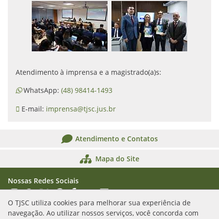
Atendimento à imprensa e a magistrado(a)s:
WhatsApp:
(48) 98414-1493
E-mail:
imprensa@tjsc.jus.br
Atendimento e Contatos
Mapa do Site
Nossas Redes Sociais
Acessar Instagram
Acessar WhatsApp
Acessar X
Acessar Threads
Acessar Facebook
Acessar YouTube
Acessar Flickr
Acessar SoundCloud
O TJSC utiliza cookies para melhorar sua experiência de
navegação. Ao utilizar nossos serviços, você concorda com