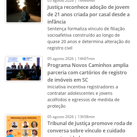
05
agosto
2026
|
14h44min
Justiça reconhece adoção de jovem
de 21 anos criada por casal desde a
infância
Sentença formaliza vínculo de filiação
socioafetiva construído ao longo de
quase 20 anos e determina alteração do
registro civil
05
agosto
2026
|
14h07min
Programa Novos Caminhos amplia
parceria com cartórios de registro
de imóveis em SC
Iniciativa incentiva registradores a
contratar adolescentes e jovens
acolhidos e egressos de medida de
proteção
05
agosto
2026
|
13h58min
Tribunal de Justiça promove roda de
conversa sobre vínculo e cuidado