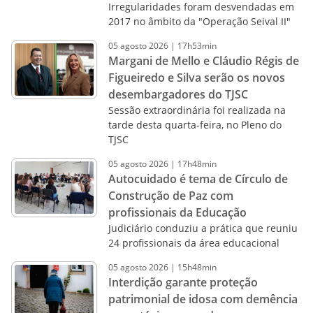
Irregularidades foram desvendadas em
2017 no âmbito da "Operação Seival II"
05
agosto
2026
|
17h53min
Margani de Mello e Cláudio Régis de
Figueiredo e Silva serão os novos
desembargadores do TJSC
Sessão extraordinária foi realizada na
tarde desta quarta-feira, no Pleno do
TJSC
05
agosto
2026
|
17h48min
Autocuidado é tema de Círculo de
Construção de Paz com
profissionais da Educação
Judiciário conduziu a prática que reuniu
24 profissionais da área educacional
05
agosto
2026
|
15h48min
Interdição garante proteção
patrimonial de idosa com demência