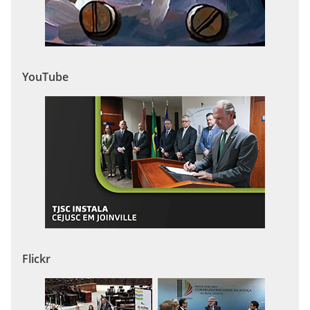
YouTube
Flickr