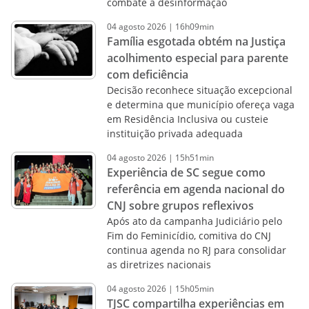
combate à desinformação
04
agosto
2026
|
16h09min
Família esgotada obtém na Justiça
acolhimento especial para parente
com deficiência
Decisão reconhece situação excepcional
e determina que município ofereça vaga
em Residência Inclusiva ou custeie
instituição privada adequada
04
agosto
2026
|
15h51min
Experiência de SC segue como
referência em agenda nacional do
CNJ sobre grupos reflexivos
Após ato da campanha Judiciário pelo
Fim do Feminicídio, comitiva do CNJ
continua agenda no RJ para consolidar
as diretrizes nacionais
04
agosto
2026
|
15h05min
TJSC compartilha experiências em