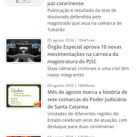
juiz catarinense
Publicação é resultado da tese de
doutorado defendida pelo
magistrado que atua na comarca de
Tubarão
05
agosto
2026
|
10h41min
Órgão Especial aprova 10 novas
movimentações na carreira da
magistratura do PJSC
Duas câmaras criminais e uma civil têm
novos integrantes
04
agosto
2026
|
18h00min
Mês de agosto marca a história de
sete comarcas do Poder Judiciário
de Santa Catarina
Unidades de diferentes regiões do
Estado celebram anos de atuação, com
destaque para duas centenárias