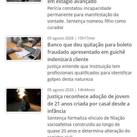
em estágio avançado
Perícia constatou incapacidade
permanente para manifestação da
vontade. Sentença nomeou filho como
curador
05
agosto
2026
|
15h17min
Banco que deu quitação para boleto
fraudado apresentado em guichê
indenizará cliente
Justiça entende que Instituição tem
profissionais qualificados para identificar
golpes desta natureza
05
agosto
2026
|
14h44min
Justiça reconhece adoção de jovem
de 21 anos criada por casal desde a
infância
Sentença formaliza vínculo de filiação
socioafetiva construído ao longo de
quase 20 anos e determina alteração do