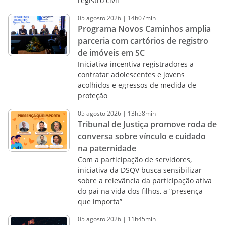
registro civil
05
agosto
2026
|
14h07min
Programa Novos Caminhos amplia
parceria com cartórios de registro
de imóveis em SC
Iniciativa incentiva registradores a
contratar adolescentes e jovens
acolhidos e egressos de medida de
proteção
05
agosto
2026
|
13h58min
Tribunal de Justiça promove roda de
conversa sobre vínculo e cuidado
na paternidade
Com a participação de servidores,
iniciativa da DSQV busca sensibilizar
sobre a relevância da participação ativa
do pai na vida dos filhos, a “presença
que importa”
05
agosto
2026
|
11h45min