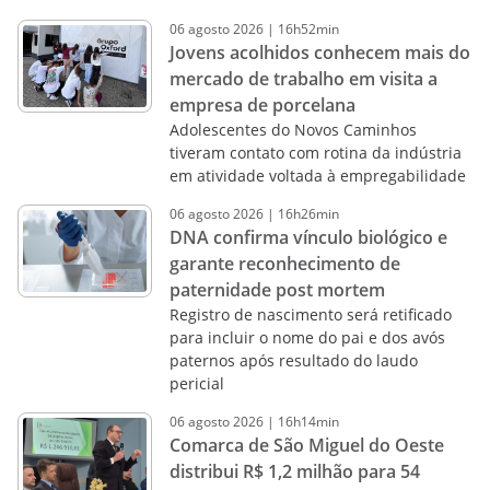
06
agosto
2026
|
16h52min
Jovens acolhidos conhecem mais do
mercado de trabalho em visita a
empresa de porcelana
Adolescentes do Novos Caminhos
tiveram contato com rotina da indústria
em atividade voltada à empregabilidade
06
agosto
2026
|
16h26min
DNA confirma vínculo biológico e
garante reconhecimento de
paternidade post mortem
Registro de nascimento será retificado
para incluir o nome do pai e dos avós
paternos após resultado do laudo
pericial
06
agosto
2026
|
16h14min
Comarca de São Miguel do Oeste
distribui R$ 1,2 milhão para 54