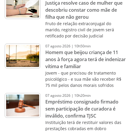
Justiça resolve caso de mulher que
descobriu constar como mãe de
filha que não gerou
Fruto de relação extraconjugal do
marido, registro civil de jovem será
retificado por decisão judicial
07
agosto
2026
|
10h50min
Homem que beijou criança de 11
anos à força agora terá de indenizar
vítima e familiar
Jovem - que precisou de tratamento
psicológico - e sua mãe vão receber R$
75 mil pelos danos morais sofridos
07
agosto
2026
|
10h20min
Empréstimo consignado firmado
sem participação de curadora é
inválido, confirma TJSC
Instituição terá de restituir valores das
prestações cobradas em dobro