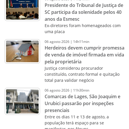
Presidente do Tribunal de Justiça de
SC participa da solenidade pelos 40
anos da Esmesc
Ex-diretores foram homenageados com
uma placa
06
agosto
2026
|
14h11min
Herdeiros devem cumprir promessa
de venda de imóvel firmada em vida
pela proprietária
Justiça considerou procurador
constituído, contrato formal e quitação
total para validar negócio
06
agosto
2026
|
11h30min
Comarcas de Lages, São Joaquim e
Urubici passarão por inspeções
presenciais
Entre os dias 11 e 13 de agosto, a
população terá espaço para se
manifestar, nos fóruns