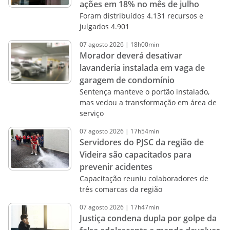
ações em 18% no mês de julho
Foram distribuídos 4.131 recursos e
julgados 4.901
07
agosto
2026
|
18h00min
Morador deverá desativar
lavanderia instalada em vaga de
garagem de condomínio
Sentença manteve o portão instalado,
mas vedou a transformação em área de
serviço
07
agosto
2026
|
17h54min
Servidores do PJSC da região de
Videira são capacitados para
prevenir acidentes
Capacitação reuniu colaboradores de
três comarcas da região
07
agosto
2026
|
17h47min
Justiça condena dupla por golpe da