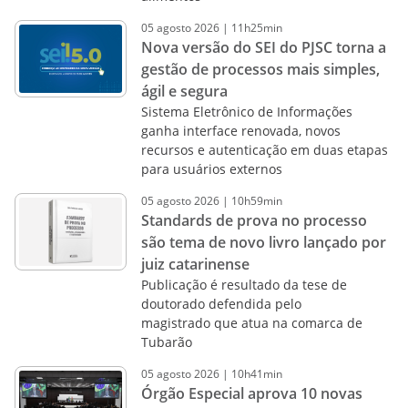
05
agosto
2026
|
11h25min
Nova versão do SEI do PJSC torna a
gestão de processos mais simples,
ágil e segura
Sistema Eletrônico de Informações
ganha interface renovada, novos
recursos e autenticação em duas etapas
para usuários externos
05
agosto
2026
|
10h59min
Standards de prova no processo
são tema de novo livro lançado por
juiz catarinense
Publicação é resultado da tese de
doutorado defendida pelo
magistrado que atua na comarca de
Tubarão
05
agosto
2026
|
10h41min
Órgão Especial aprova 10 novas