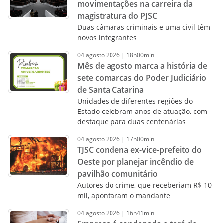
movimentações na carreira da
magistratura do PJSC
Duas câmaras criminais e uma civil têm
novos integrantes
04
agosto
2026
|
18h00min
Mês de agosto marca a história de
sete comarcas do Poder Judiciário
de Santa Catarina
Unidades de diferentes regiões do
Estado celebram anos de atuação, com
destaque para duas centenárias
04
agosto
2026
|
17h00min
TJSC condena ex-vice-prefeito do
Oeste por planejar incêndio de
pavilhão comunitário
Autores do crime, que receberiam R$ 10
mil, apontaram o mandante
04
agosto
2026
|
16h41min