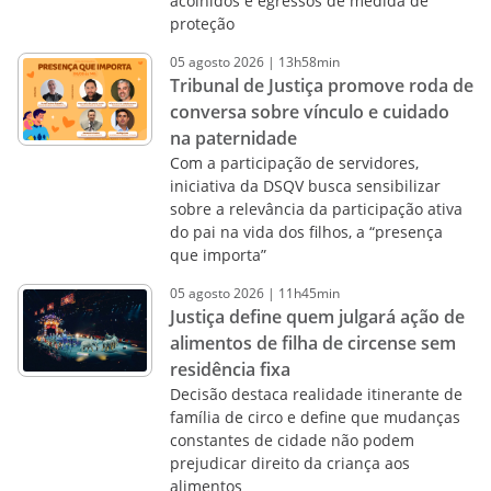
acolhidos e egressos de medida de
proteção
05
agosto
2026
|
13h58min
Tribunal de Justiça promove roda de
conversa sobre vínculo e cuidado
na paternidade
Com a participação de servidores,
iniciativa da DSQV busca sensibilizar
sobre a relevância da participação ativa
do pai na vida dos filhos, a “presença
que importa”
05
agosto
2026
|
11h45min
Justiça define quem julgará ação de
alimentos de filha de circense sem
residência fixa
Decisão destaca realidade itinerante de
família de circo e define que mudanças
constantes de cidade não podem
prejudicar direito da criança aos
alimentos