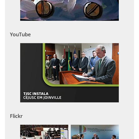
YouTube
Flickr