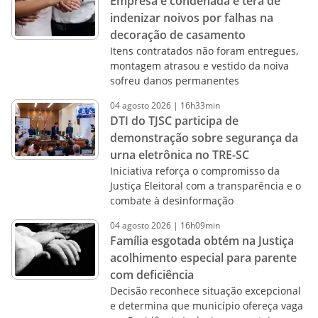
Empresa é condenada e terá de
indenizar noivos por falhas na
decoração de casamento
Itens contratados não foram entregues,
montagem atrasou e vestido da noiva
sofreu danos permanentes
04
agosto
2026
|
16h33min
DTI do TJSC participa de
demonstração sobre segurança da
urna eletrônica no TRE-SC
Iniciativa reforça o compromisso da
Justiça Eleitoral com a transparência e o
combate à desinformação
04
agosto
2026
|
16h09min
Família esgotada obtém na Justiça
acolhimento especial para parente
com deficiência
Decisão reconhece situação excepcional
e determina que município ofereça vaga