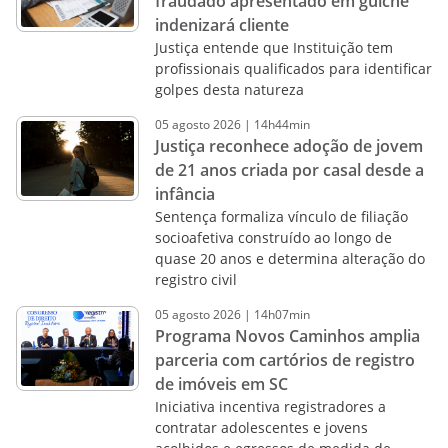
fraudado apresentado em guichê
indenizará cliente
Justiça entende que Instituição tem
profissionais qualificados para identificar
golpes desta natureza
05
agosto
2026
|
14h44min
Justiça reconhece adoção de jovem
de 21 anos criada por casal desde a
infância
Sentença formaliza vínculo de filiação
socioafetiva construído ao longo de
quase 20 anos e determina alteração do
registro civil
05
agosto
2026
|
14h07min
Programa Novos Caminhos amplia
parceria com cartórios de registro
de imóveis em SC
Iniciativa incentiva registradores a
contratar adolescentes e jovens