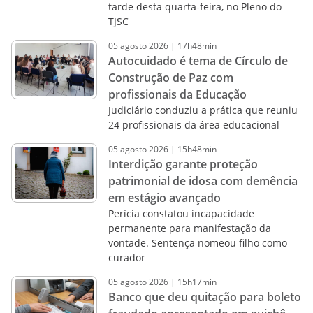
tarde desta quarta-feira, no Pleno do
TJSC
05
agosto
2026
|
17h48min
Autocuidado é tema de Círculo de
Construção de Paz com
profissionais da Educação
Judiciário conduziu a prática que reuniu
24 profissionais da área educacional
05
agosto
2026
|
15h48min
Interdição garante proteção
patrimonial de idosa com demência
em estágio avançado
Perícia constatou incapacidade
permanente para manifestação da
vontade. Sentença nomeou filho como
curador
05
agosto
2026
|
15h17min
Banco que deu quitação para boleto