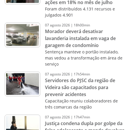
ações em 18% no mês de julho
Foram distribuídos 4.131 recursos e
julgados 4.901
07
agosto
2026
|
18h00min
Morador deverá desativar
lavanderia instalada em vaga de
garagem de condomínio
Sentença manteve o portão instalado,
mas vedou a transformação em área de
serviço
07
agosto
2026
|
17h54min
Servidores do PJSC da região de
Videira são capacitados para
prevenir acidentes
Capacitação reuniu colaboradores de
três comarcas da região
07
agosto
2026
|
17h47min
Justiça condena dupla por golpe da