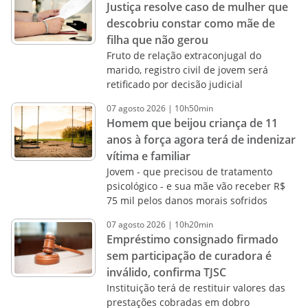
Justiça resolve caso de mulher que
descobriu constar como mãe de
filha que não gerou
Fruto de relação extraconjugal do
marido, registro civil de jovem será
retificado por decisão judicial
07
agosto
2026
|
10h50min
Homem que beijou criança de 11
anos à força agora terá de indenizar
vítima e familiar
Jovem - que precisou de tratamento
psicológico - e sua mãe vão receber R$
75 mil pelos danos morais sofridos
07
agosto
2026
|
10h20min
Empréstimo consignado firmado
sem participação de curadora é
inválido, confirma TJSC
Instituição terá de restituir valores das
prestações cobradas em dobro