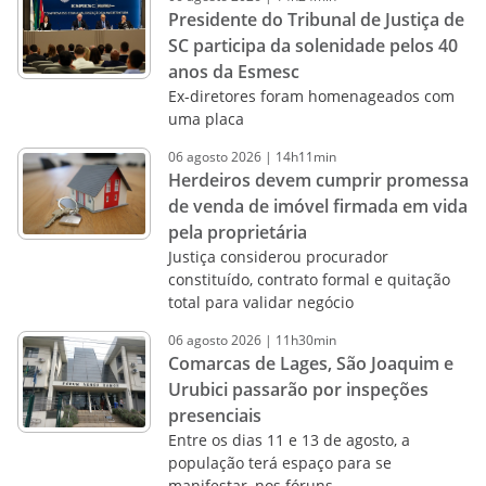
Presidente do Tribunal de Justiça de
SC participa da solenidade pelos 40
anos da Esmesc
Ex-diretores foram homenageados com
uma placa
06
agosto
2026
|
14h11min
Herdeiros devem cumprir promessa
de venda de imóvel firmada em vida
pela proprietária
Justiça considerou procurador
constituído, contrato formal e quitação
total para validar negócio
06
agosto
2026
|
11h30min
Comarcas de Lages, São Joaquim e
Urubici passarão por inspeções
presenciais
Entre os dias 11 e 13 de agosto, a
população terá espaço para se
manifestar, nos fóruns