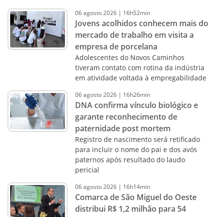
06
agosto
2026
|
16h52min
Jovens acolhidos conhecem mais do
mercado de trabalho em visita a
empresa de porcelana
Adolescentes do Novos Caminhos
tiveram contato com rotina da indústria
em atividade voltada à empregabilidade
06
agosto
2026
|
16h26min
DNA confirma vínculo biológico e
garante reconhecimento de
paternidade post mortem
Registro de nascimento será retificado
para incluir o nome do pai e dos avós
paternos após resultado do laudo
pericial
06
agosto
2026
|
16h14min
Comarca de São Miguel do Oeste
distribui R$ 1,2 milhão para 54