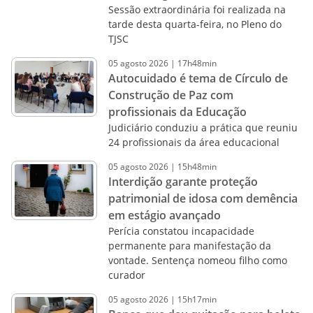
Sessão extraordinária foi realizada na
tarde desta quarta-feira, no Pleno do
TJSC
05
agosto
2026
|
17h48min
Autocuidado é tema de Círculo de
Construção de Paz com
profissionais da Educação
Judiciário conduziu a prática que reuniu
24 profissionais da área educacional
05
agosto
2026
|
15h48min
Interdição garante proteção
patrimonial de idosa com demência
em estágio avançado
Perícia constatou incapacidade
permanente para manifestação da
vontade. Sentença nomeou filho como
curador
05
agosto
2026
|
15h17min