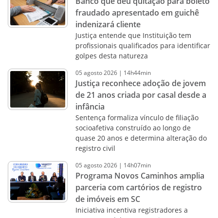
Banco que deu quitação para boleto
fraudado apresentado em guichê
indenizará cliente
Justiça entende que Instituição tem
profissionais qualificados para identificar
golpes desta natureza
05
agosto
2026
|
14h44min
Justiça reconhece adoção de jovem
de 21 anos criada por casal desde a
infância
Sentença formaliza vínculo de filiação
socioafetiva construído ao longo de
quase 20 anos e determina alteração do
registro civil
05
agosto
2026
|
14h07min
Programa Novos Caminhos amplia
parceria com cartórios de registro
de imóveis em SC
Iniciativa incentiva registradores a