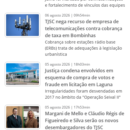
e fortalecimento de vínculos das equipes
06
agosto
2026
|
09h54min
TJSC nega recurso de empresa de
telecomunicações contra cobrança
de taxa em Bombinhas
Cobrança sobre estações rádio base
(ERBs) trata de adequações à legislação
urbanística
05
agosto
2026
|
18h03min
Justiça condena envolvidos em
esquema de compra de votos e
fraude em licitação em Laguna
Irregularidades foram desvendadas em
2017 no âmbito da "Operação Seival II"
05
agosto
2026
|
17h53min
Margani de Mello e Cláudio Régis de
Figueiredo e Silva serão os novos
desembargadores do TJSC