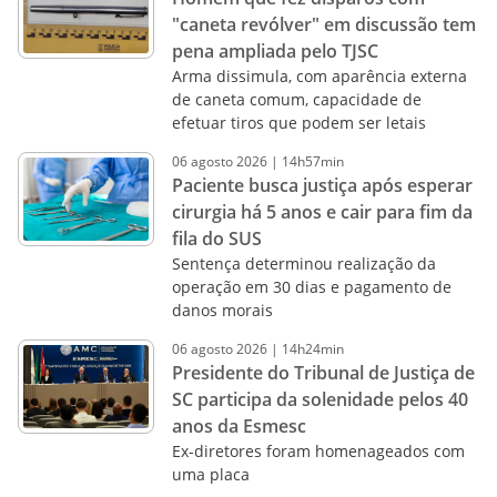
"caneta revólver" em discussão tem
pena ampliada pelo TJSC
Arma dissimula, com aparência externa
de caneta comum, capacidade de
efetuar tiros que podem ser letais
06
agosto
2026
|
14h57min
Paciente busca justiça após esperar
cirurgia há 5 anos e cair para fim da
fila do SUS
Sentença determinou realização da
operação em 30 dias e pagamento de
danos morais
06
agosto
2026
|
14h24min
Presidente do Tribunal de Justiça de
SC participa da solenidade pelos 40
anos da Esmesc
Ex-diretores foram homenageados com
uma placa