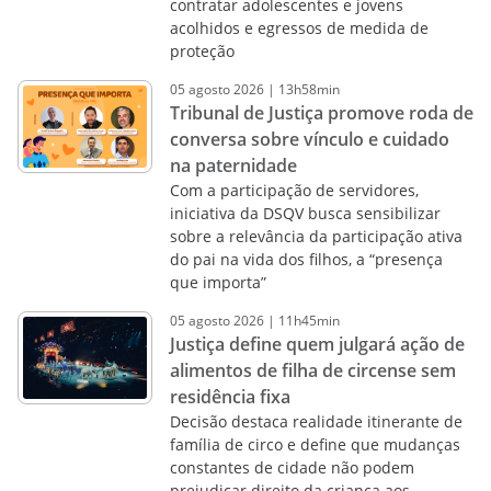
contratar adolescentes e jovens
acolhidos e egressos de medida de
proteção
05
agosto
2026
|
13h58min
Tribunal de Justiça promove roda de
conversa sobre vínculo e cuidado
na paternidade
Com a participação de servidores,
iniciativa da DSQV busca sensibilizar
sobre a relevância da participação ativa
do pai na vida dos filhos, a “presença
que importa”
05
agosto
2026
|
11h45min
Justiça define quem julgará ação de
alimentos de filha de circense sem
residência fixa
Decisão destaca realidade itinerante de
família de circo e define que mudanças
constantes de cidade não podem
prejudicar direito da criança aos