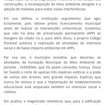
construções, a recomposição do meio ambiente atingido e a
adoção de medidas para evitar novas interferências.
Em sua defesa, a instituição argumentou que agiu
licitamente, pois obteve prévio licenciamento municipal
antes de realizar as intervenções urbanísticas.
Sustentou
que não há área de preservação permanente (APP) às
margens do citado rio e, para além disso, o próprio Código
Florestal autoriza a realização de atividades de interesse
social e de baixo impacto ambiental em APPs.
Por sua vez, o município ressaltou que absorveu as
atividades da Fundação Municipal do Meio Ambiente de
Joinville - FUNDEMA, que foi quem concedeu licença. Disse
ter havido o corte de apenas três espécies exóticas e a poda
de outras oito árvores, sem grande impacto. Explicou que
nunca foi omisso e que a implantação de estabelecimento
educacional está amparada também no interesse social e
coletivo.
Em análise, o magistrado
relembrou que, para a edificação