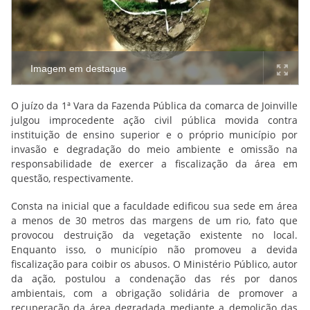
Imagem em destaque
O juízo da 1ª Vara da Fazenda Pública da comarca de Joinville
julgou improcedente ação civil pública movida contra
instituição de ensino superior e o próprio município por
invasão e degradação do meio ambiente e omissão na
responsabilidade de exercer a fiscalização da área em
questão, respectivamente.
Consta na inicial que a faculdade edificou sua sede em área
a menos de 30 metros das margens de um rio, fato que
provocou destruição da vegetação existente no local.
Enquanto isso, o município não promoveu a devida
fiscalização para coibir os abusos.
O Ministério Público, autor
da ação, postulou a condenação das rés por danos
ambientais, com a obrigação solidária de promover a
recuperação da área degradada mediante a demolição das