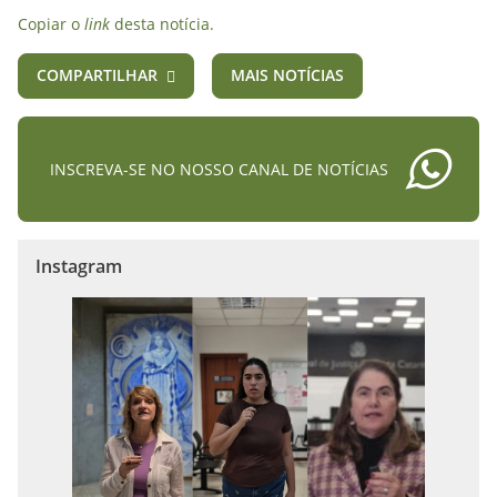
Copiar o
link
desta notícia.
COMPARTILHAR
MAIS NOTÍCIAS
INSCREVA-SE NO NOSSO CANAL DE NOTÍCIAS
Instagram