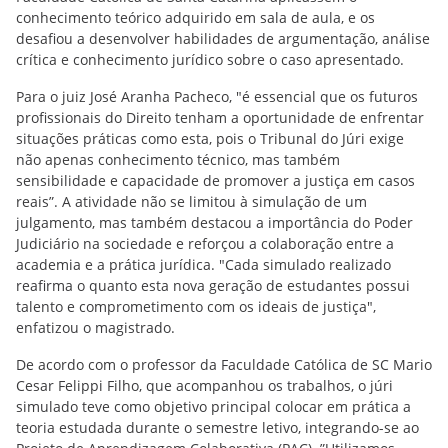
conhecimento teórico adquirido em sala de aula, e os
desafiou a desenvolver habilidades de argumentação, análise
crítica e conhecimento jurídico sobre o caso apresentado.
Para o juiz José Aranha Pacheco, "é essencial que os futuros
profissionais do Direito tenham a oportunidade de enfrentar
situações práticas como esta, pois o Tribunal do Júri exige
não apenas conhecimento técnico, mas também
sensibilidade e capacidade de promover a justiça em casos
reais”. A atividade não se limitou à simulação de um
julgamento, mas também destacou a importância do Poder
Judiciário na sociedade e reforçou a colaboração entre a
academia e a prática jurídica. "Cada simulado realizado
reafirma o quanto esta nova geração de estudantes possui
talento e comprometimento com os ideais de justiça",
enfatizou o magistrado.
De acordo com o professor da Faculdade Católica de SC Mario
Cesar Felippi Filho, que acompanhou os trabalhos, o júri
simulado teve como objetivo principal colocar em prática a
teoria estudada durante o semestre letivo, integrando-se ao