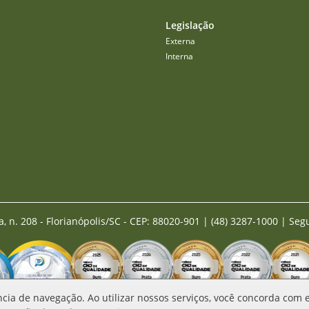
Legislação
Externa
Interna
a, n. 208 - Florianópolis/SC - CEP: 88020-901
|
(48) 3287-1000 | Seg
ncia de navegação. Ao utilizar nossos serviços, você concorda com