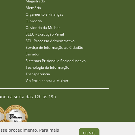
Magistrado
Memória
Orçamento e Finanças
Ouvidoria
Ouvidoria da Mulher
SEEU - Execução Penal
SEI - Processo Administrativo
Serviço de Informação ao Cidadão
Servidor
Sistemas Prisional e Socioeducativo
Tecnologia da Informação
Transparência
Violência contra a Mulher
unda a sexta das 12h às 19h
 esse procedimento. Para mais
CIENTE