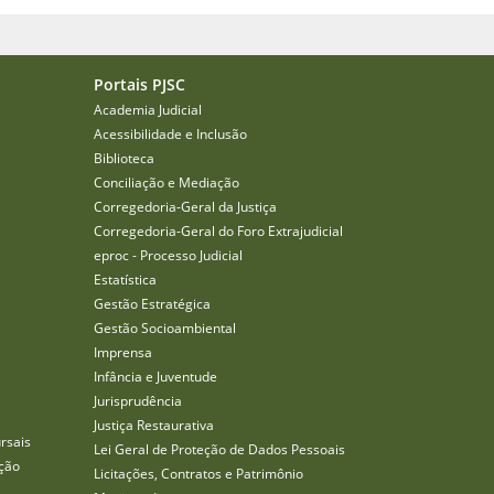
Portais PJSC
Academia Judicial
Acessibilidade e Inclusão
Biblioteca
Conciliação e Mediação
Corregedoria-Geral da Justiça
Corregedoria-Geral do Foro Extrajudicial
eproc - Processo Judicial
Estatística
Gestão Estratégica
Gestão Socioambiental
Imprensa
Infância e Juventude
Jurisprudência
Justiça Restaurativa
rsais
Lei Geral de Proteção de Dados Pessoais
ção
Licitações, Contratos e Patrimônio