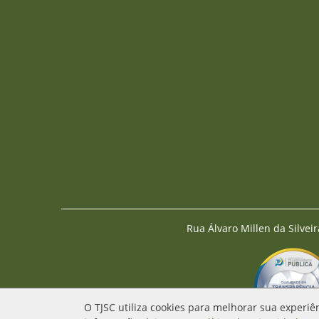
Rua Álvaro Millen da Silveir
O TJSC utiliza cookies para melhorar sua experiê