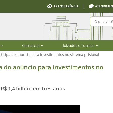
TRANSPARÊNCIA
ATENDIMEN
Pesquisa
Comarcas
Juizados e Turmas
rticipa do anúncio para investimentos no sistema prisional
ncio para investimentos no sistema p
pa do anúncio para investimentos no
R$ 1,4 bilhão em três anos